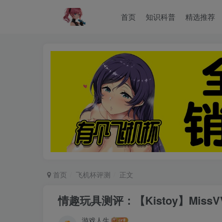
首页
知识科普
精选推荐
首页
飞机杯评测
正文
情趣玩具测评：【Kistoy】Mis
游戏人生