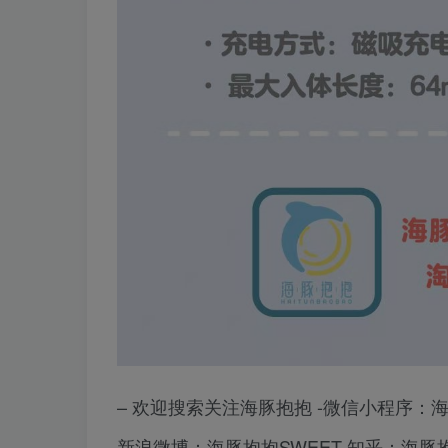
– 欢迎搜索关注海豚抱抱 -微信小程序
新浪微博：海豚抱抱SWEET-知乎：海豚