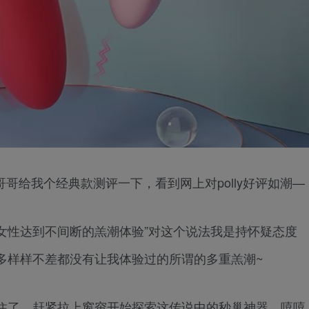
哥哥给我个经典款测评一下，看到网上对polly好评如潮—
女性达到不间断的羔潮体验”对这个说法我是持怀疑态度
多样样不差都没有让我体验过的所谓的多重羔潮~
住了，赶紧拉上窗帘开始探索这传说中的秒巢神器，嘻嘻