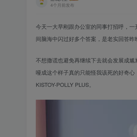
4个月前发布
今天一大早刚跟办公室的同事打招呼，一
间脑海中闪过好多个答案，是老实回答昨
不想撒谎也避免再继续下去就会发展成尴
哑成这个样子真的只能怪我该死的好奇心
KISTOY-POLLY PLUS。