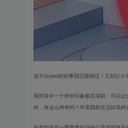
这不白piao的好事我怎能错过！立刻让小
我对其中一个评价印象极其深刻：可以让
的，有这么神奇吗？毕竟我前任活好花样
在拿到手后一颗蠢蠢欲动的心早就按捺不