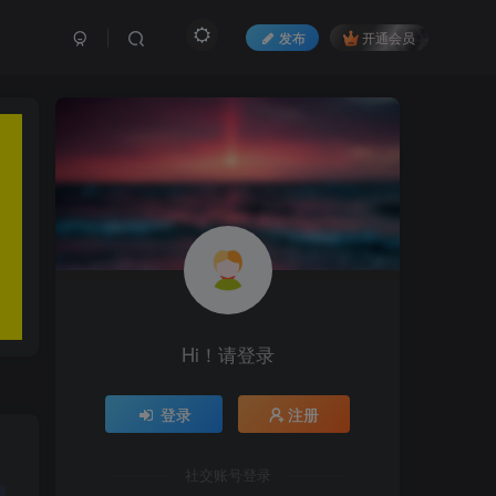
发布
开通会员
Hi！请登录
登录
注册
社交账号登录