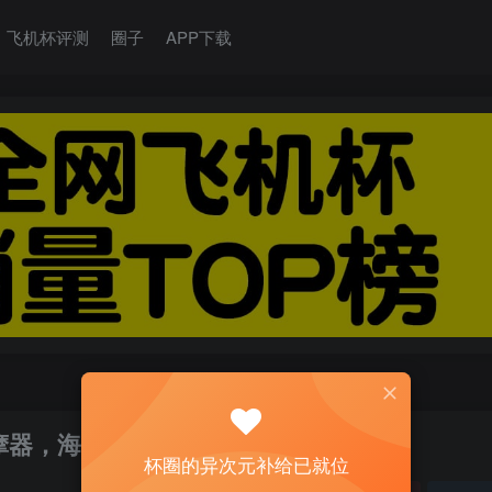
飞机杯评测
圈子
APP下载
按摩器，海豚评分：8分
杯圈的异次元补给已就位