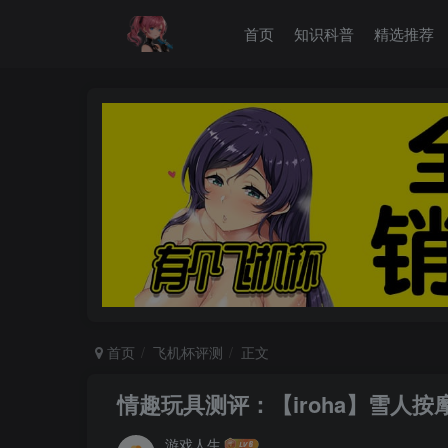
首页
知识科普
精选推荐
首页
飞机杯评测
正文
情趣玩具测评：【iroha】雪人
游戏人生