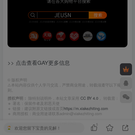
>> 点击查看GAY更多信息
©
版权声明
⚠️本站内容仅供个人学习交流，严禁商业用途，转载须遵守以下规
则。
授权声明：
除特别说明外，本站文章采用
CC BY 4.0
， 转载需：
🔹 署名：保留作者及
邪恶天使
🔹 链接：建议附原文链接或首页
https://m.xiakezhiting.com
🔹 商用授权：商业用途请联系admin@xiakezhiting.com
THE END
5
欢迎您留下宝贵的见解！