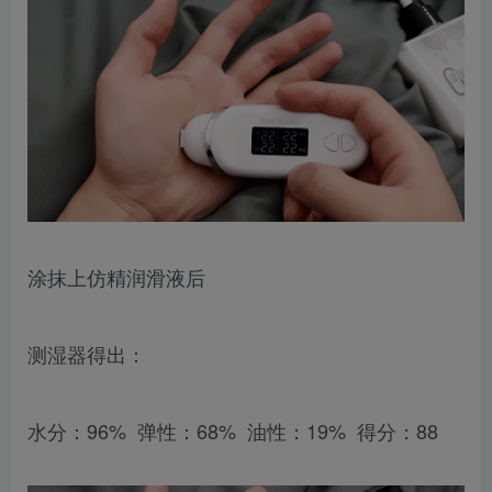
涂抹上仿精润滑液后
测湿器得出：
水分：96% 弹性：68% 油性：19% 得分：88