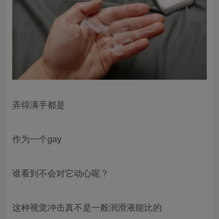
弄得满手都是
作为一个gay
谁看到不会对它动心呢？
这种视觉冲击真不是一般润滑液能比的