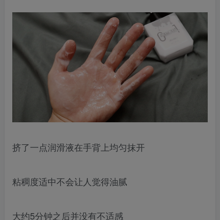
挤了一点润滑液在手背上均匀抹开
粘稠度适中不会让人觉得油腻
大约5分钟之后并没有不适感