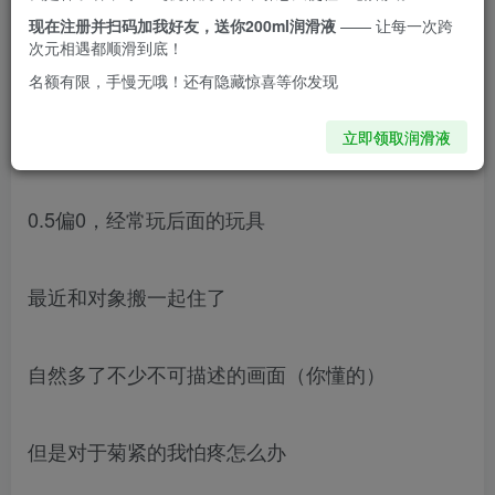
现在注册并扫码加我好友，送你200ml润滑液
—— 让每一次跨
次元相遇都顺滑到底！
名额有限，手慢无哦！还有隐藏惊喜等你发现
立即领取润滑液
0.5偏0，经常玩后面的玩具
最近和对象搬一起住了
自然多了不少不可描述的画面（你懂的）
但是对于菊紧的我怕疼怎么办