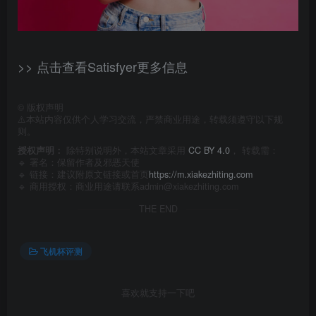
>> 点击查看Satisfyer更多信息
©
版权声明
⚠️本站内容仅供个人学习交流，严禁商业用途，转载须遵守以下规
则。
授权声明：
除特别说明外，本站文章采用
CC BY 4.0
， 转载需：
🔹 署名：保留作者及
邪恶天使
🔹 链接：建议附原文链接或首页
https://m.xiakezhiting.com
🔹 商用授权：商业用途请联系admin@xiakezhiting.com
THE END
飞机杯评测
喜欢就支持一下吧