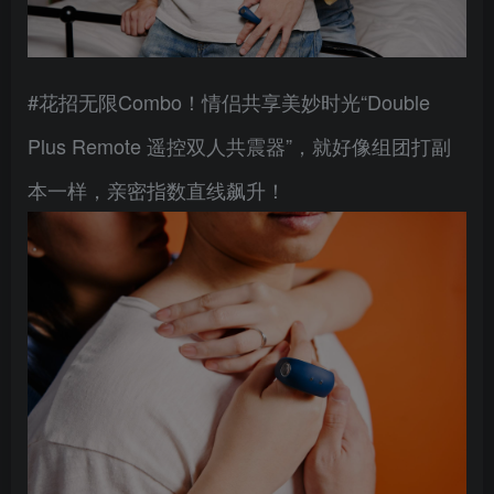
#花招无限Combo！情侣共享美妙时光“Double
Plus Remote 遥控双人共震器”，就好像组团打副
本一样，亲密指数直线飙升！