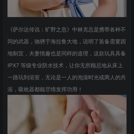
《萨尔达传说：旷野之息》中林克总是携带各种不
同的武器，驰骋于海拉鲁大地，说明了装备需要因
地制宜，夫妻情趣也是同样的道理，这款玩具具备
IPX7 等级专业防水技术，让你无所顾忌地从床上
一路玩到浴室，无论是一人的泡澡时光或两人的共
浴，吸吮器都能尽情发挥功用！