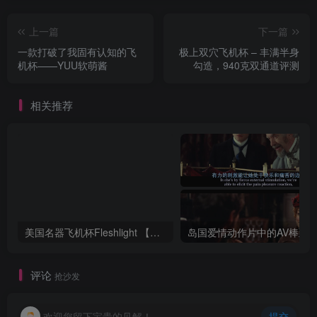
上一篇
下一篇
一款打破了我固有认知的飞
极上双穴飞机杯 – 丰满半身
机杯——YUU软萌酱
勾造，940克双通道评测
相关推荐
美国名器飞机杯Fleshlight 【Quickshot-Vantage 双头飞机杯】完全评测
评论
抢沙发
欢迎您留下宝贵的见解！
提交