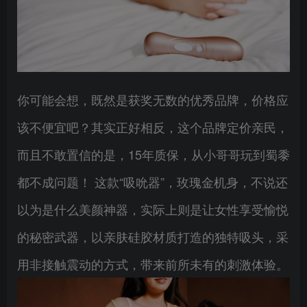
你可能会想，既然是获奖无数的优秀品牌，价格应
该不便宜吧？其实正好相反，这个品牌定价亲民，
而且不敢置信的是，15年质保，从小哥哥玩到蜀黍
都不成问题！ 这款“吸吮器”，玫瑰金机身，不说还
以为是什么美颜神器，实际上则是让女性享受愉悦
的秘密武器，以亲肤硅胶材质打造的独特吸头，采
用非接触震动的方式，带来前所未有的刺激体验。