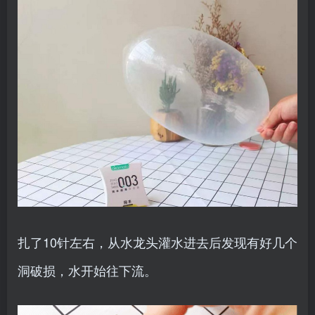
扎了10针左右，从水龙头灌水进去后发现有好几个
洞破损，水开始往下流。