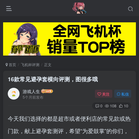
首页
飞机杯评测
正文
16款常见避孕套横向评测，图很多哦
游戏人生
关注
私信
5个月前发布
0
108
10
今天我们选择的都是超市或者便利店的常见款或热
门款，献上避孕套测评，希望“为爱鼓掌”的你们，