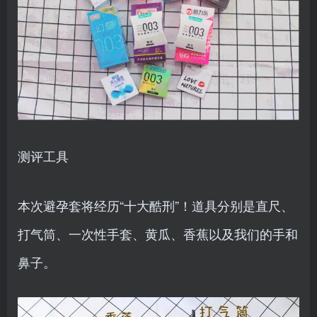
测评工具
本次避孕套将经历“十大酷刑”！道具分别是直尺、
打气筒、一次性手套、黄瓜、香蕉以及我们的手和
鼻子。