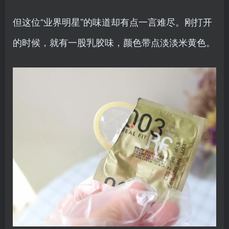
但这位“业界明星”的味道却有点一言难尽。刚打开
的时候，就有一股乳胶味，颜色带点淡淡米黄色。