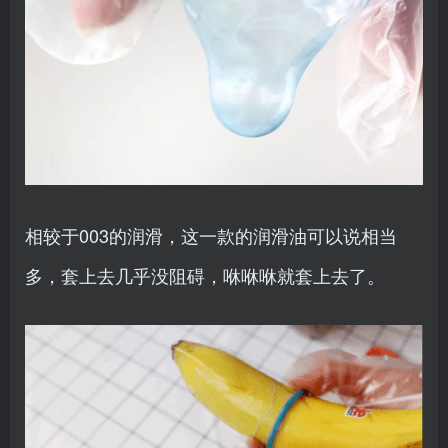
相较于003的润滑，这一款的润滑油可以说相当
多，套上去几乎没阻碍，咻咻咻就套上去了。