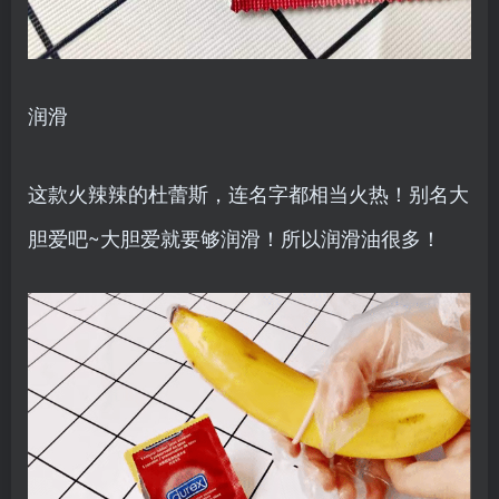
润滑
这款火辣辣的杜蕾斯，连名字都相当火热！别名大
胆爱吧~大胆爱就要够润滑！所以润滑油很多！