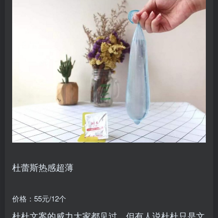
杜蕾斯热感超薄
价格：55元/12个
杜杜文案的威力大家都见过，但有人说杜杜只是文