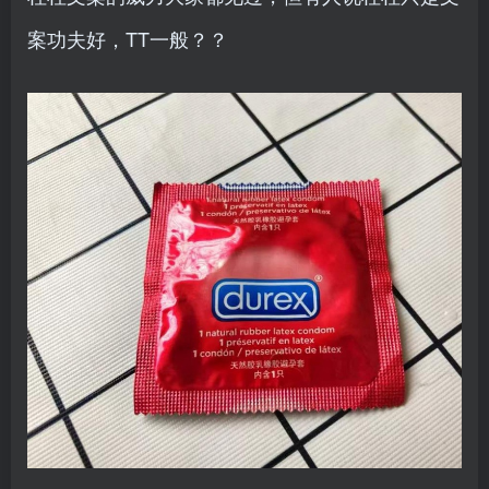
案功夫好，TT一般？？