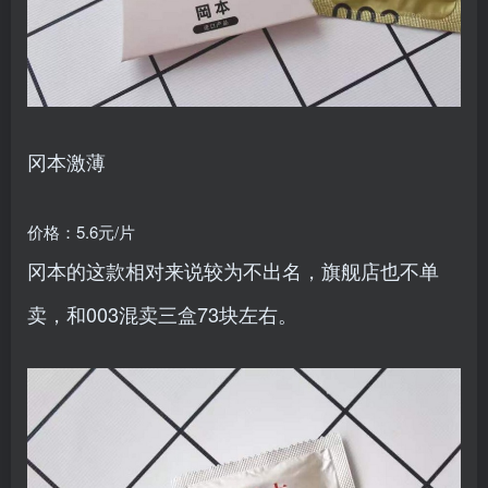
冈本激薄
价格：5.6元/片
冈本的这款相对来说较为不出名，旗舰店也不单
卖，和003混卖三盒73块左右。