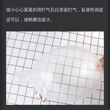
很小心心翼翼的用打气孔往里面打气，延展性倒是
还可以，储精囊也挺大。