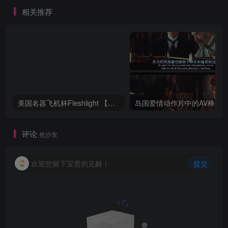
相关推荐
美国名器飞机杯Fleshlight 【Quickshot-Vantage 双头飞机杯】完全评测
评论
抢沙发
欢迎您留下宝贵的见解！
提交