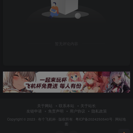
暂无评论内容
关于网站
联系本站
关于站长
友链申请
免责声明
用户协议
隐私政策
Copyright © 2023 ·
有个飞机杯
· 版权所有 ·
粤ICP备2024250540号
·
网站地
图