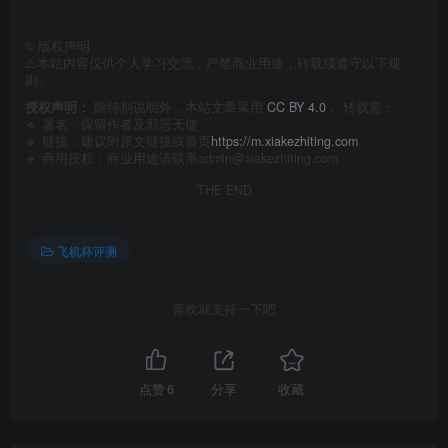
©
版权声明
⚠️本站内容仅供个人学习交流，严禁商业用途，转载须遵守以下规
则。
授权声明：
除特别说明外，本站文章采用
CC BY 4.0
， 转载需：
🔹 署名：保留作者及
邪恶天使
🔹 链接：建议附原文链接或首页
https://m.xiakezhiting.com
🔹 商用授权：商业用途请联系admin@xiakezhiting.com
THE END
飞机杯评测
喜欢就支持一下吧
点赞
6
分享
收藏