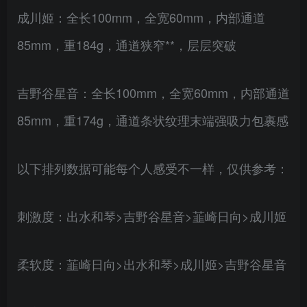
成川姬：全长100mm，全宽60mm，内部通道
85mm，重184g，通道狭窄**，层层突破
吉野谷星音：全长100mm，全宽60mm，内部通道
85mm，重174g，通道条状纹理末端强吸力包裹感
以下排列数据可能每个人感受不一样，仅供参考：
刺激度：出水和琴>吉野谷星音>韮崎日向>成川姬
柔软度：韮崎日向>出水和琴>成川姬>吉野谷星音