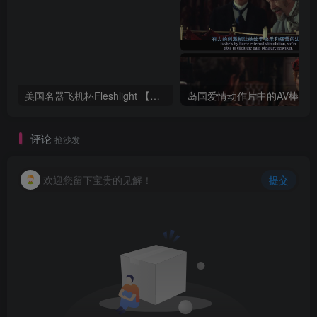
美国名器飞机杯Fleshlight 【Quickshot-Vantage 双头飞机杯】完全评测
评论
抢沙发
欢迎您留下宝贵的见解！
提交