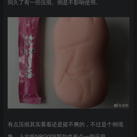
间久了有一些压痕。倒是不影响使用。
有点压痕其实看着还是挺不爽的，不过是个例现
象，上次拆NPG005那款也有点一些压痕。