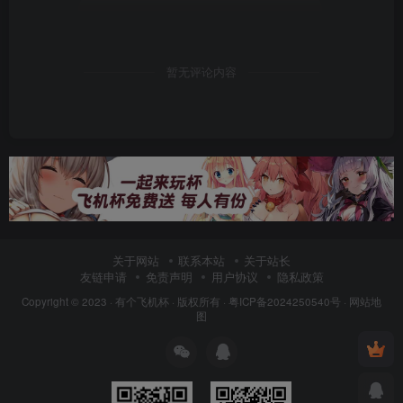
暂无评论内容
关于网站
联系本站
关于站长
友链申请
免责声明
用户协议
隐私政策
Copyright © 2023 ·
有个飞机杯
· 版权所有 ·
粤ICP备2024250540号
·
网站地
图