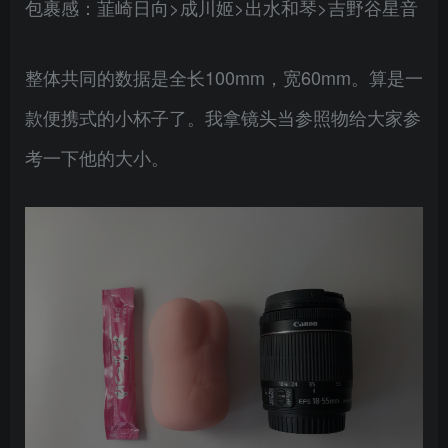
包裹感：韮崎日向>成川姬>出水和琴>吉野谷星音
整体共同的数据是全长100mm，宽60mm。算是一
款便携式的小杯子了。我拿镜头当参照物给大家参
考一下他的大小。