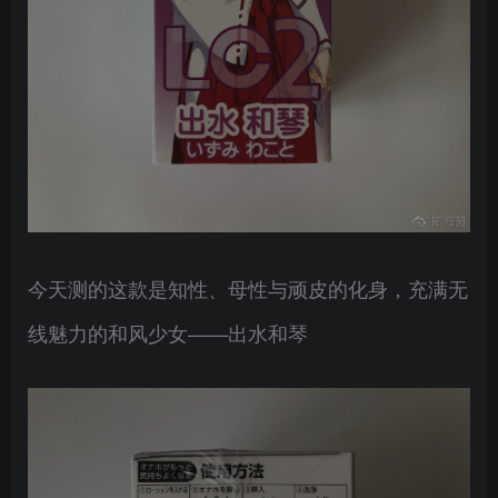
今天测的这款是知性、母性与顽皮的化身，充满无
线魅力的和风少女——出水和琴