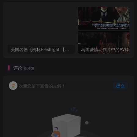
美国名器飞机杯Fleshlight 【Quickshot-Vantage 双头飞机杯】完全评测
评论
抢沙发
欢迎您留下宝贵的见解！
提交