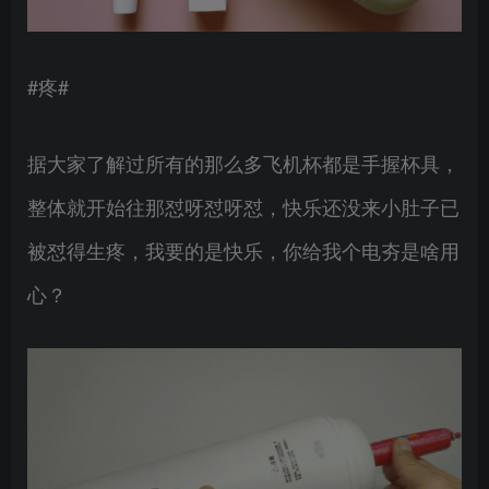
#疼#
据大家了解过所有的那么多飞机杯都是手握杯具，
整体就开始往那怼呀怼呀怼，快乐还没来小肚子已
被怼得生疼，我要的是快乐，你给我个电夯是啥用
心？