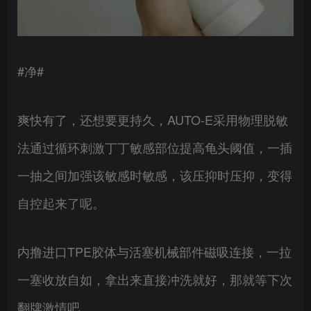
#净#
爽快有了，还想要更持久，AUTO-E采用物理脱敏
法通过循环刺激丁丁敏感部位提高龟头阈值，一插
一抽之间加强该敏感时敏感，该压抑时压抑，变得
自控起来了呢。
内撸进口TPE胶体与活塞机械部件磁吸连接，一拉
一塞收放自如，拿出来直接冲洗就好，那就等下次
翻牌激情吧。