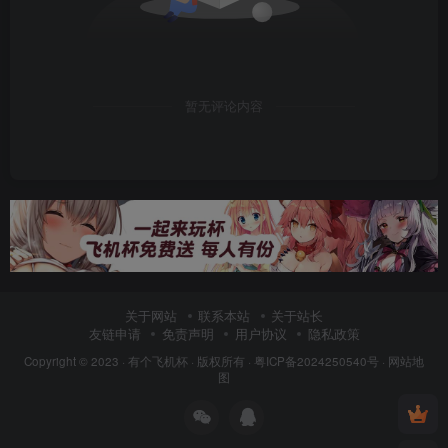
暂无评论内容
关于网站
联系本站
关于站长
友链申请
免责声明
用户协议
隐私政策
Copyright © 2023 ·
有个飞机杯
· 版权所有 ·
粤ICP备2024250540号
·
网站地
图