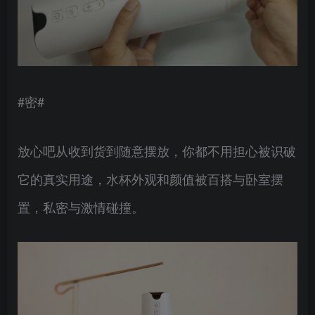
#密#
放心吧从收到货到随意摆放，你都不用担心被识破
它的真实用途，水杯外观和颜值被百搭与卧室摆
置，私密与激情碰撞。