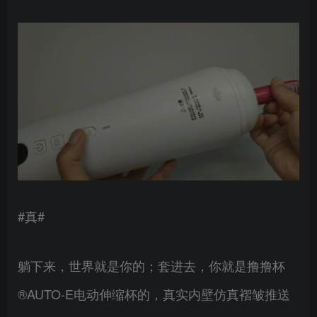
#真#
躺下来，世界就是你的；套进去，你就是撸撸杯
®AUTO-E电动伸缩杯的，真实内壁仿真褶皱推送