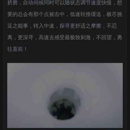
挤磨，自动伺候同时可以随状态调节速度快慢，想
要的总会有那个点被击中，低速轻推缓送，极尽挑
逗之能事，转入中速，探寻更舒适之摩擦，不忍
离，更深寻，高速去感受最极致刺激，不回望，勇
往直前！