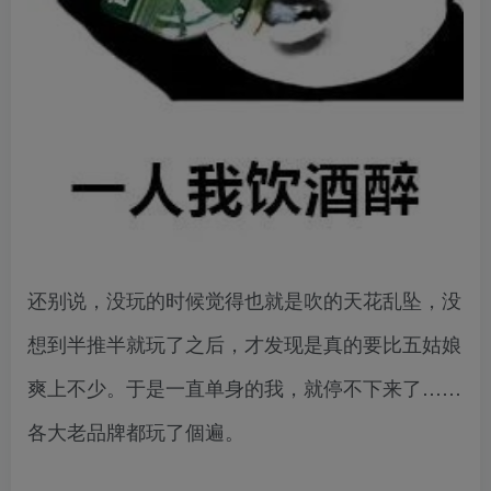
还别说，没玩的时候觉得也就是吹的天花乱坠，没
想到半推半就玩了之后，才发现是真的要比五姑娘
爽上不少。于是一直单身的我，就停不下来了……
各大老品牌都玩了個遍。