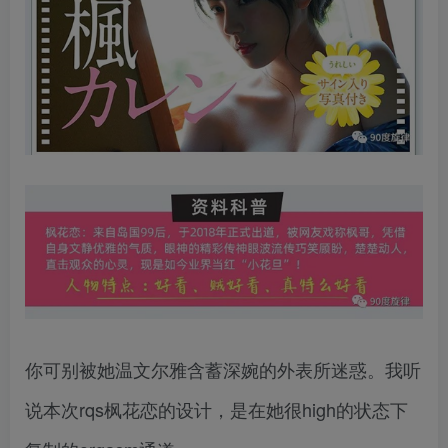
你可别被她温文尔雅含蓄深婉的外表所迷惑。我听
说本次rqs枫花恋的设计，是在她很high的状态下