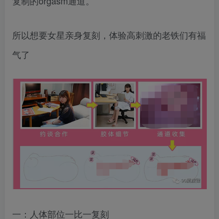
复制的orgasm通道。
所以想要女星亲身复刻，体验高刺激的老铁们有福
气了
一：人体部位一比一复刻