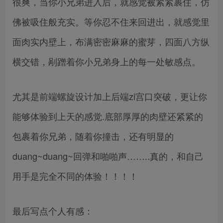
很爽，当你小兄弟进入后，就感觉被紧紧裹住，仿
佛被吸住般充实。等你忍不住来回进出，就感觉里
面肉实内壁上，布满密密麻麻的蜜芽，四面八方纵
横交错，剐蹭着你小兄弟身上的每一处敏感点。
尤其是前端螺旋设计加上后端zi宫口突破，更让你
能够体验到上天的感觉.底部厚厚的肉壁还紧紧的
包裹着你兄弟，随着你撞击，还有明显的
duang~duang~回弹和啪啪声……..真的，和自己
用手是完全不同的体验！！！！
最后写点个人有感：