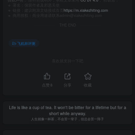
🔹 署名：保留作者及
邪恶天使
🔹 链接：建议附原文链接或首页
https://m.xiakezhiting.com
🔹 商用授权：商业用途请联系admin@xiakezhiting.com
THE END
飞机杯评测
喜欢就支持一下吧
点赞
8
分享
收藏
Life is like a cup of tea. It won't be bitter for a lifetime but for a
short while anyway.
人生就像一杯茶，不会苦一辈子，但总会苦一阵子