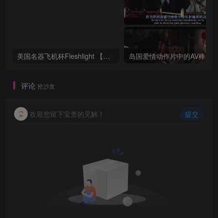
美国名器飞机杯Fleshlight 【Quickshot-Vantage 双头飞机杯】完全评测
评论
抢沙发
欢迎您留下宝贵的见解！
提交