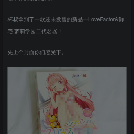
杯叔拿到了一款还未发售的新品—LoveFactor&御
宅 萝莉学园二代名器！
先上个封面你们感受下。