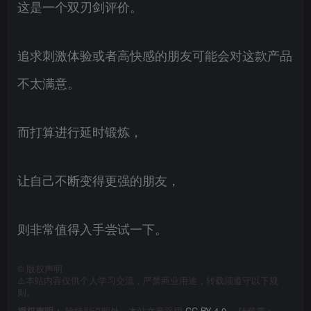
这是一个双刃剑评价。
追求刺激体验或者高快感的朋友可能会对这款产品
不太满意。
而打算进行延时锻炼，
让自己不断变得更强的朋友，
则非常值得入手尝试一下。
©
版权声明
⚠️本站内容仅供个人学习交流，严禁商业用途，转载须遵守以下规
则。
授权声明：
除特别说明外，本站文章采用
CC BY 4.0
， 转载需：