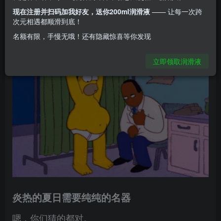
的产品…
现在注册并扫码加我好友，送你200ml润滑液
—— 让每一次跨
次元相遇都顺滑到底！
名额有限，手慢无哦！还有隐藏惊喜等你发现
立即领取润滑液
炎热的夏日需要纯纯的名器
嗯，你们猜的都对。