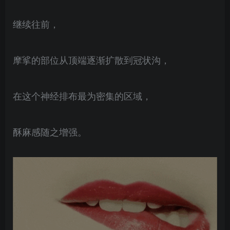
继续往前，
摩挲的部位从顶端逐渐扩散到冠状沟，
在这个神经排布最为密集的区域，
酥麻感随之增强。