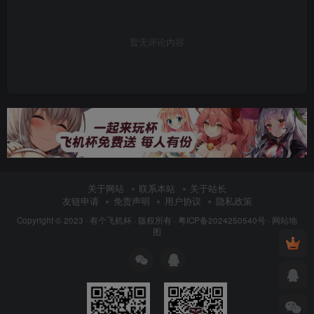
暂无评论内容
关于网站
联系本站
关于站长
友链申请
免责声明
用户协议
隐私政策
Copyright © 2023 ·
有个飞机杯
· 版权所有 ·
粤ICP备2024250540号
·
网站地
图