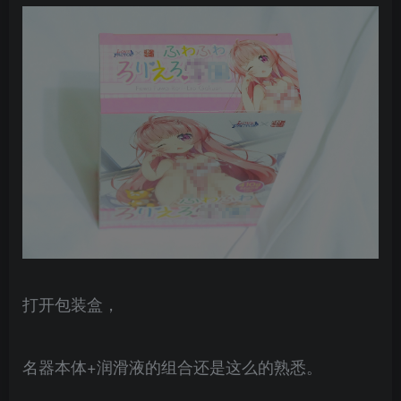
打开包装盒，
名器本体+润滑液的组合还是这么的熟悉。