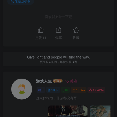
飞机杯评测
喜欢就支持一下吧
点赞
14
分享
收藏
Give light and people will find the way.
照亮前方的路，路就会被找到
游戏人生
关注
0
1302
0
1.3W+
17.4W+
这家伙很懒，什么都没有写...