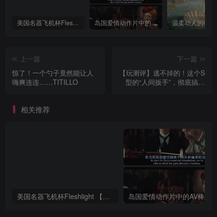
美国名器飞机杯Fleshlight 【Quickshot-Vantage 双头飞机杯】完全评测
岛国爱情动作片中的AV棒到底有多猛？成人用品震动棒的发展史！
上一篇
下一篇
惊了！一个勺子竟然能让人
【玩测评】逃不掉的！这个S
嗨爽连连……TITILLO
型的“人间扳手”，彻底搞定
了我
相关推荐
美国名器飞机杯Fleshlight 【Quickshot-Vantage 双头飞机杯】完全评测