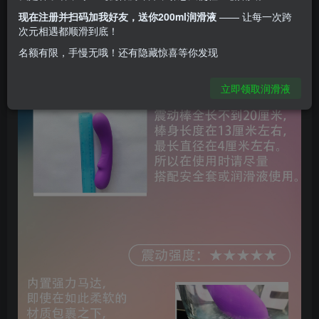
现在注册并扫码加我好友，送你200ml润滑液
—— 让每一次跨
次元相遇都顺滑到底！
名额有限，手慢无哦！还有隐藏惊喜等你发现
立即领取润滑液