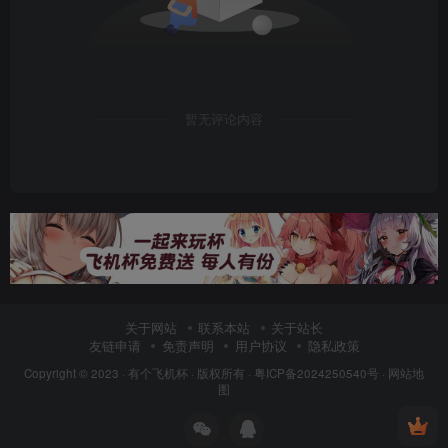
暂无评论内容
关于网站
联系本站
关于站长
友链申请
免责声明
用户协议
隐私政策
Copyright © 2023 ·
有个飞机杯
· 版权所有 ·
粤ICP备2024250540号
·
网站地
图