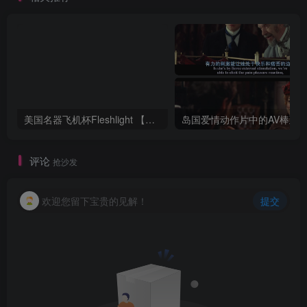
美国名器飞机杯Fleshlight 【Quickshot-Vantage 双头飞机杯】完全评测
评论
抢沙发
欢迎您留下宝贵的见解！
提交