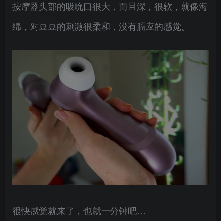
按摩器头部的吸吮口很大，而且深，很软，就像海
绵，对豆豆的刺激很柔和，没有膈应的感觉。
很快感觉就来了，也就一分钟吧…