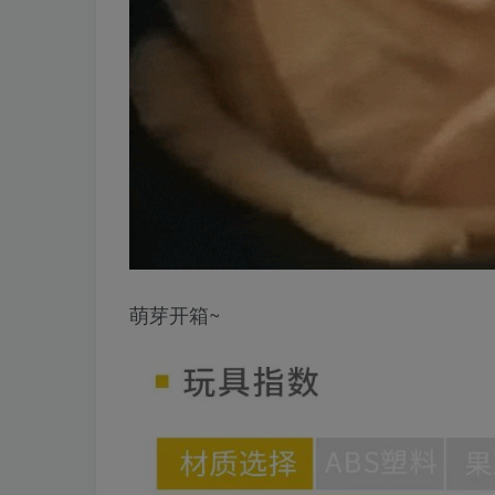
萌芽开箱~