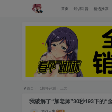
首页
知识科普
精选推荐
首页
飞机杯评测
正文
我破解了“加老师”30秒193下的“
游戏人生