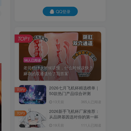
QQ登录
TOP1
56人已阅读
老司机什么时候该慢，什么时候该快？
麻衣的双通道给了我答案
2026七月飞机杯精选榜单｜
TOP2
50款热门产品综合评测
13天前
365人已阅读
2026新手飞机杯厂家推荐：
TOP3
从品牌基因选对你的第一杯
19天前
111人已阅读