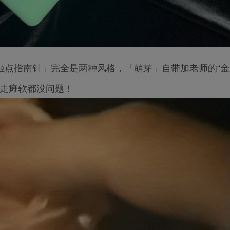
和「姬点指南针」完全是两种风格，「萌芽」自带加老师的“金
暴走瘫软都没问题！