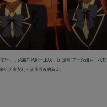
点指南针」，朵茜商城刚一上线，就“掰弯”了一众姐妹，收获
再来给大家安利一款我最近的新宠。