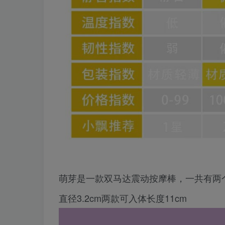
萌芽是一款双马达震动按摩棒，一共有两个
直径3.2cm两款可入体长度11cm