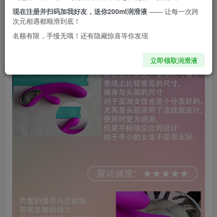
现在注册并扫码加我好友，送你200ml润滑液
—— 让每一次跨
次元相遇都顺滑到底！
名额有限，手慢无哦！还有隐藏惊喜等你发现
立即领取润滑液