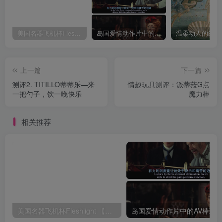
美国名器飞机杯Fleshlight 【Quickshot-Vantage 双头飞机杯】完全评测
岛国爱情动作片中的AV棒到底有多猛？成人用品震动棒的发展史！
上一篇
下一篇
测评2. TITILLO蒂蒂乐—来
情趣玩具测评：派蒂菈G点
一把勺子，饮一晚快乐
魔力棒
相关推荐
美国名器飞机杯Fleshlight 【Quickshot-Vantage 双头飞机杯】完全评测