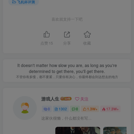
飞机杯评测
喜欢就支持一下吧
点赞
15
分享
收藏
It doesn't matter how slow you are, as long as you're
determined to get there, you'll get there.
不管你有多慢，都不要紧，只要你有决心，你最终都会到达想去的地方
游戏人生
关注
0
1302
0
1.3W+
17.3W+
这家伙很懒，什么都没有写...