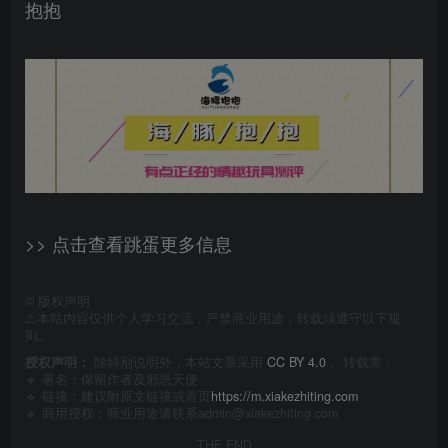
抱抱
>> 点击查看跳蛋更多信息
©
版权声明
⚠️本站内容仅供个人学习交流，严禁商业用途，转载须遵守以下规
则。
授权声明：
除特别说明外，本站文章采用
CC BY 4.0
， 转载需：
🔹 署名：保留作者及
邪恶天使
🔹 链接：建议附原文链接或首页
https://m.xiakezhiting.com
🔹 商用授权：商业用途请联系admin@xiakezhiting.com
THE END