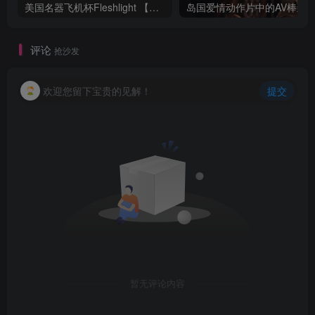
美国名器飞机杯Fleshlight 【Quickshot-Vantage 双头飞机杯】完全评测
评论
抢沙发
欢迎您留下宝贵的见解！
提交
暂无评论内容