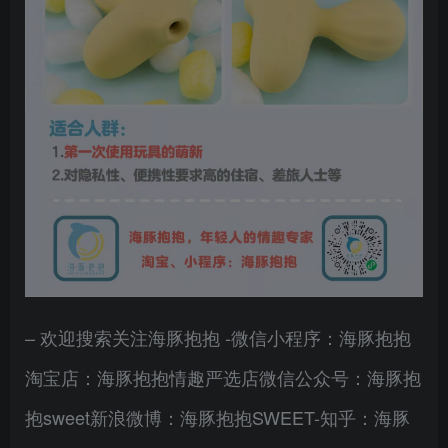
– 欢迎搜索关注海豚抱抱 -微信小程序：海豚抱抱
淘宝店：海豚抱抱情趣严选店微信公众号：海豚抱
抱sweet新浪微博：海豚抱抱SWEET-知乎：海豚