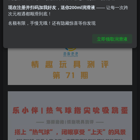
现在注册并扫码加我好友，送你200ml润滑液
—— 让每一次跨
次元相遇都顺滑到底！
名额有限，手慢无哦！还有隐藏惊喜等你发现
立即领取润滑液