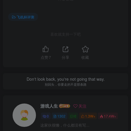
飞机杯评测
喜欢就支持一下吧
点赞
7
分享
收藏
Don't look back, you're not going that way.
别回头，你要走的不是那条路
游戏人生
关注
0
1302
0
1.3W+
17.4W+
这家伙很懒，什么都没有写...