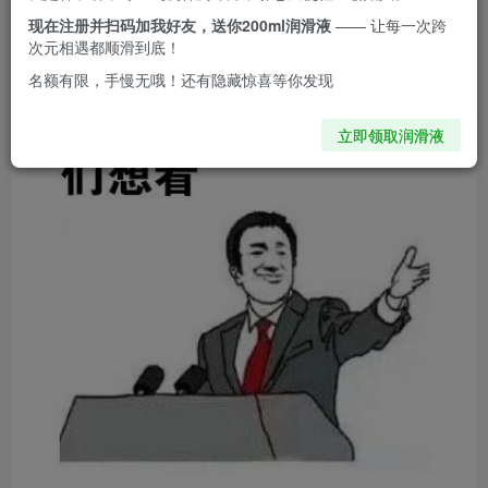
个赞、点个收藏再往下看喔~
现在注册并扫码加我好友，送你200ml润滑液
—— 让每一次跨
次元相遇都顺滑到底！
名额有限，手慢无哦！还有隐藏惊喜等你发现
立即领取润滑液