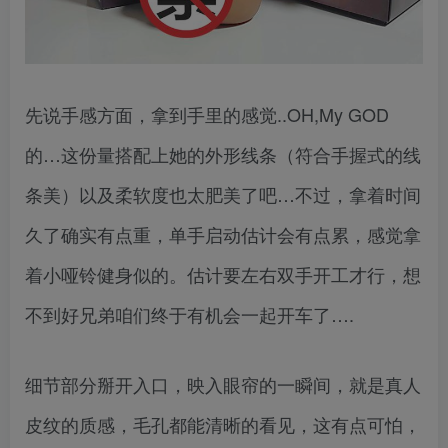
先说手感方面，拿到手里的感觉..OH,My GOD
的…这份量搭配上她的外形线条（符合手握式的线
条美）以及柔软度也太肥美了吧…不过，拿着时间
久了确实有点重，单手启动估计会有点累，感觉拿
着小哑铃健身似的。估计要左右双手开工才行，想
不到好兄弟咱们终于有机会一起开车了….
细节部分掰开入口，映入眼帘的一瞬间，就是真人
皮纹的质感，毛孔都能清晰的看见，这有点可怕，