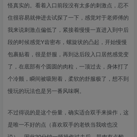
怪真实的。看着入口前段没有太多的刺激点，忍不
住很容易就伸进去试探了一下，感觉对于老师傅的
我来说刺激点偏低了，紧接着慢慢一直进入到中后
段的时候感觉Y齿密布，螺旋状的凸起，开始慢慢
包裹贴着，很是舒服，再到达后段入口居然感觉变
了，在底部有个圆圆的肉粒，一顶过去，身体打了
个冷颤，瞬间被吸附着，柔软的舒服极了，想不到
慢玩的玩法也是另一番风味啊。
不过得说的是这个份量，确实适合双手来操作，这
是唯一不好的点（喜欢双手的老铁当我啥也没
说），因此30分钟一顿操作过去后，肌肉有点酸