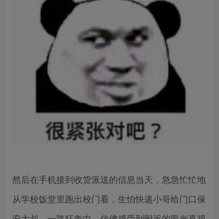
然后在手机接到收货派送的信息当天，急急忙忙地
从学校饭堂里跑出校门看，生怕快递小哥给门口保
安大叔，一路狂奔中…仿佛感受到附近的眼光直视