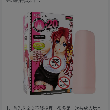
先她的特点如下：
1、首先Ｒ２０不够拟真，很多第一次买成人玩具