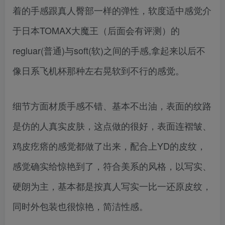
着的手感跟真人臀部一样的弹性，软度适中感觉介
于日本TOMAX大魔王（后面会有评测）的
regluar(普通)与soft(软)之间的手感,拿起来以后不
像日系飞机杯那种左右晃软到不行的感觉。
细节方面材质手感不错、基本不出油，表面的纹路
是仿的人真实皮肤，这点做的很好，表面连褶皱、
鸡皮疙瘩的感觉都做了出来，配合上YD的皮纹，
感觉确实给惊艳到了，符合美系的风格，以写实、
硬朗为主，基本都是按真人写实一比一还原皮纹，
同时外包装也很惊艳，简洁性感。