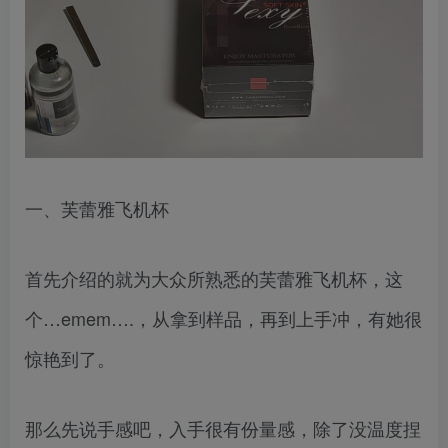
一、芙蕾雅飞机杯
首先介绍的就为大众所熟悉的芙蕾雅飞机杯，这
个…emem….，从拿到样品，再到上手冲，有她很
惊艳到了。
那么先说手感吧，入手很有份量感，除了没温度捏