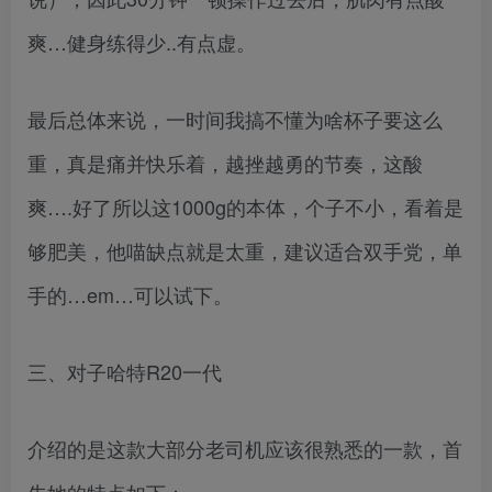
爽…健身练得少..有点虚。
最后总体来说，一时间我搞不懂为啥杯子要这么
重，真是痛并快乐着，越挫越勇的节奏，这酸
爽….好了所以这1000g的本体，个子不小，看着是
够肥美，他喵缺点就是太重，建议适合双手党，单
手的…em…可以试下。
三、对子哈特R20一代
介绍的是这款大部分老司机应该很熟悉的一款，首