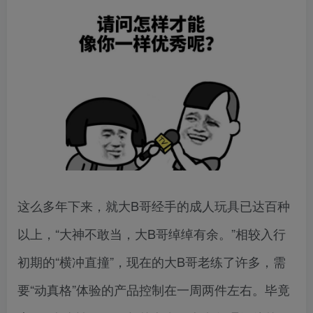
这么多年下来，就大B哥经手的成人玩具已达百种
以上，“大神不敢当，大B哥绰绰有余。”相较入行
初期的“横冲直撞”，现在的大B哥老练了许多，需
要“动真格”体验的产品控制在一周两件左右。毕竟