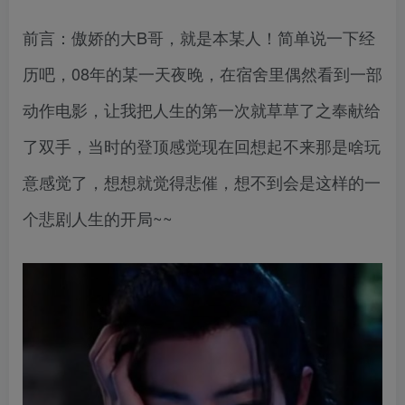
前言：傲娇的大B哥，就是本某人！简单说一下经
历吧，08年的某一天夜晚，在宿舍里偶然看到一部
动作电影，让我把人生的第一次就草草了之奉献给
了双手，当时的登顶感觉现在回想起不来那是啥玩
意感觉了，想想就觉得悲催，想不到会是这样的一
个悲剧人生的开局~~