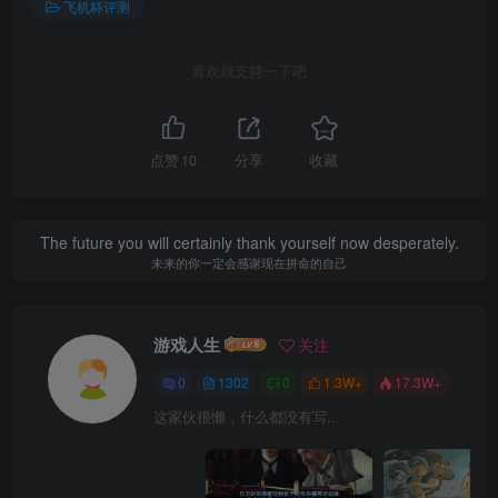
飞机杯评测
喜欢就支持一下吧
点赞
10
分享
收藏
The future you will certainly thank yourself now desperately.
未来的你一定会感谢现在拼命的自己
游戏人生
关注
0
1302
0
1.3W+
17.3W+
这家伙很懒，什么都没有写...