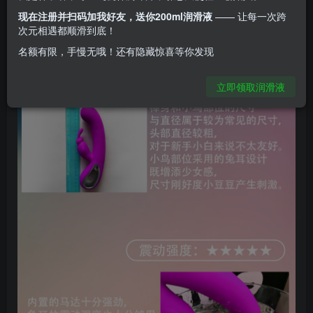
现在注册并扫码加我好友，送你200ml润滑液
—— 让每一次跨
次元相遇都顺滑到底！
名额有限，手慢无哦！还有隐藏惊喜等你发现
立即领取润滑液