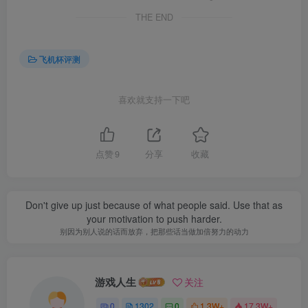
THE END
飞机杯评测
喜欢就支持一下吧
点赞
9
分享
收藏
Don't give up just because of what people said. Use that as
your motivation to push harder.
别因为别人说的话而放弃，把那些话当做加倍努力的动力
游戏人生
关注
0
1302
0
1.3W+
17.3W+