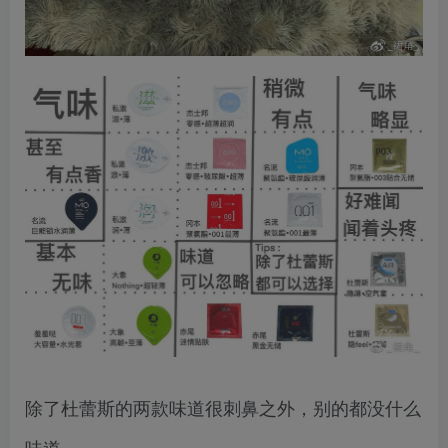
除了杜蕾斯的两款味道很刺鼻之外，别的都没什么
味道。