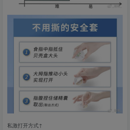
私激打开方式↑