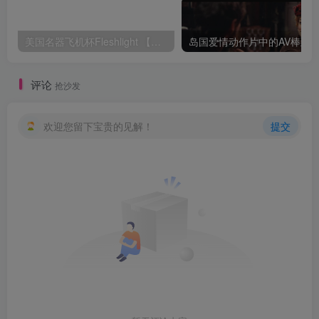
美国名器飞机杯Fleshlight 【Quickshot-Vantage 双头飞机杯】完全评测
评论
抢沙发
欢迎您留下宝贵的见解！
提交