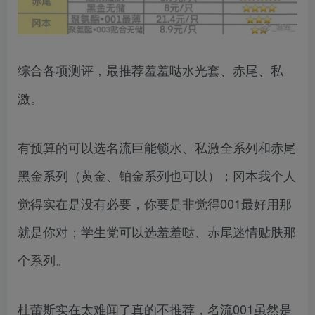
综合各项测评，最推荐羞羞哒水光套、赤尾、私
激。
有预算的可以选名流巨能锁水、私激全系列和赤尾
黑金系列（黄金、铂金系列也可以）；冈本我个人
觉得实在是没有必要，你要是非觉得001最好用那
就是你对；学生党可以选羞羞哒、赤尾迷情贴肤那
个系列。
杜蕾斯实在太难闻了真的不推荐，名流001虽然是