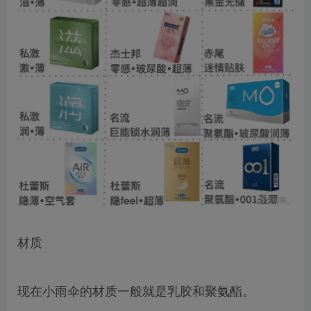
材质
现在小雨伞的材质一般就是乳胶和聚氨酯。