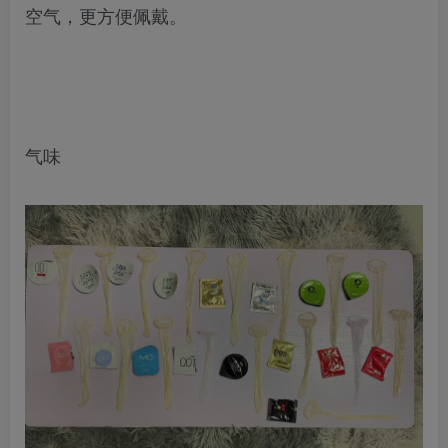
空气，更方便佩戴。
​气味