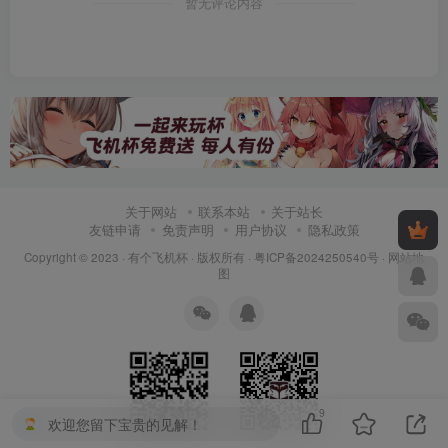
暂无评论内容
关于网站
联系本站
关于站长
友链申请
免责声明
用户协议
隐私政策
Copyright © 2023 ·
有个飞机杯
· 版权所有 ·
粤ICP备2024250540号
·
网站地
图
9
欢迎您留下宝贵的见解！