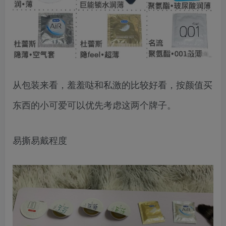
从包装来看，羞羞哒和私激的比较好看，按颜值买
东西的小可爱可以优先考虑这两个牌子。
易撕易戴程度