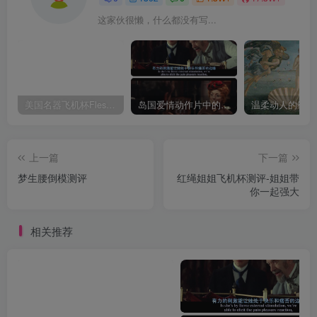
这家伙很懒，什么都没有写...
美国名器飞机杯Fleshlight 【Quickshot-Vantage 双头飞机杯】完全评测
岛国爱情动作片中的AV棒到底有多猛？成人用品震动棒的发展史！
上一篇
下一篇
梦生腰倒模测评
红绳姐姐飞机杯测评-姐姐带
你一起强大
相关推荐