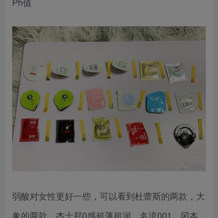
Ph值
弱酸对女性更好一些，可以看到杜蕾斯的两款，大
象的两款，杰士邦0感超薄超润，名流001，冈本