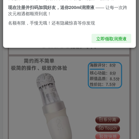
现在注册并扫码加我好友，送你200ml润滑液
—— 让每一次跨
次元相遇都顺滑到底！
名额有限，手慢无哦！还有隐藏惊喜等你发现
立即领取润滑液