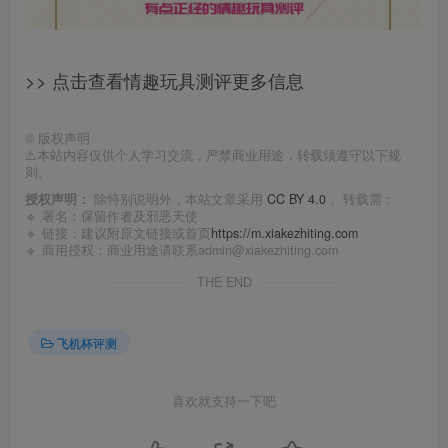
>> 点击查看情趣玩具测评更多信息
©
版权声明
⚠️本站内容仅供个人学习交流，严禁商业用途，转载须遵守以下规
则。
授权声明：
除特别说明外，本站文章采用
CC BY 4.0
， 转载需：
🔹 署名：保留作者及
邪恶天使
🔹 链接：建议附原文链接或首页
https://m.xiakezhiting.com
🔹 商用授权：商业用途请联系admin@xiakezhiting.com
THE END
飞机杯评测
喜欢就支持一下吧