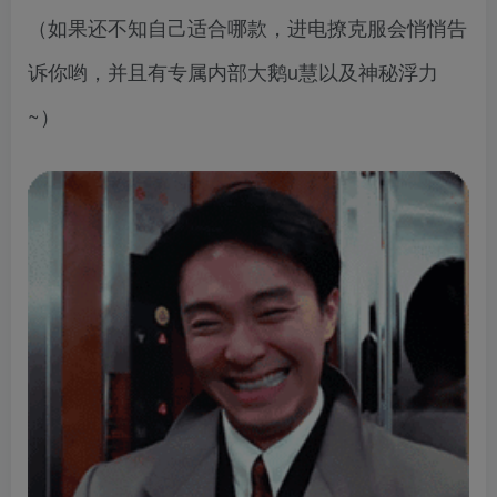
（如果还不知自己适合哪款，进电撩克服会悄悄告
诉你哟，并且有专属内部大鹅u慧以及神秘浮力
~）