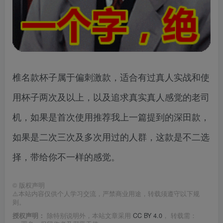
椎名款杯子属于偏刺激款，适合有过真人实战和使
用杯子两次及以上，以及追求真实真人感觉的老司
机，如果是首次使用推荐我上一篇提到的深田款，
如果是二次三次及多次用过的人群，这款是不二选
择，带给你不一样的感觉。
©
版权声明
⚠️本站内容仅供个人学习交流，严禁商业用途，转载须遵守以下规
则。
授权声明：
除特别说明外，本站文章采用
CC BY 4.0
， 转载需：