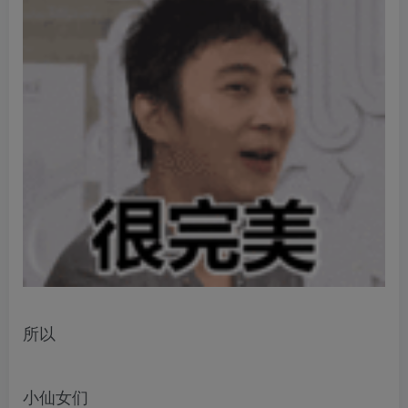
所以
小仙女们