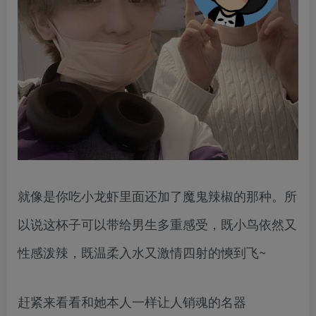
就像是你吃小龙虾里面还加了魔鬼辣椒的那种。所
以说这杯子可以带给男生多重感受，既小鸟依然又
性感泼辣，既温柔入水又激情四射的慡到飞~
赶紧来看看和她本人一样让人销魂的名器