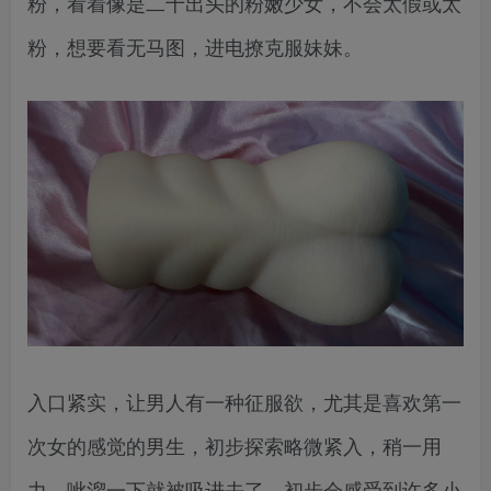
粉，看着像是二十出头的粉嫩少女，不会太假或太
粉，想要看无马图，进电撩克服妹妹。
入口紧实，让男人有一种征服欲，尤其是喜欢第一
次女的感觉的男生，初步探索略微紧入，稍一用
力，呲溜一下就被吸进去了，初步会感受到许多小