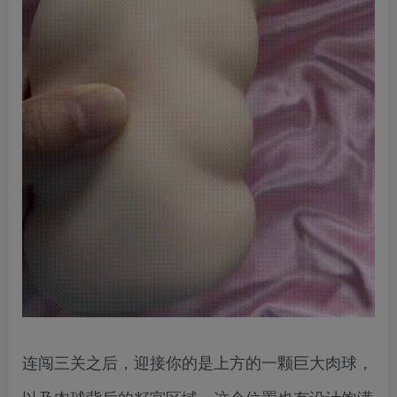
连闯三关之后，迎接你的是上方的一颗巨大肉球，
以及肉球背后的籽宫区域，这个位置也有设计饱满