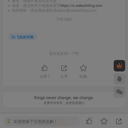
🔹 署名：保留作者及
邪恶天使
🔹 链接：建议附原文链接或首页
https://m.xiakezhiting.com
🔹 商用授权：商业用途请联系admin@xiakezhiting.com
THE END
飞机杯评测
喜欢就支持一下吧
点赞
7
分享
收藏
things never change, we change.
世界并没有变，改变的是我们
7
欢迎您留下宝贵的见解！
游戏人生
关注