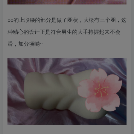
pp的上段腰的部分是做了圈状，大概有三个圈，这
种精心的设计正是符合男生的大手持握起来不会
滑，加分项哟~