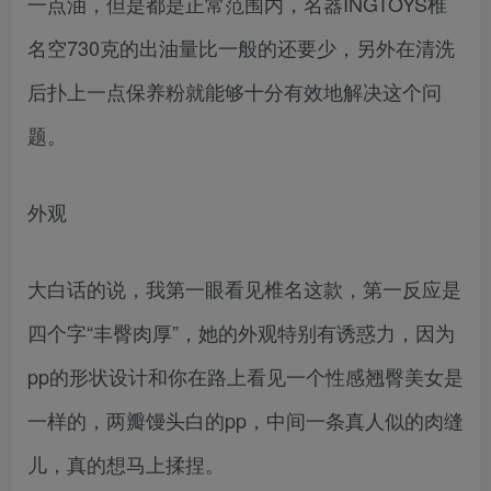
一点油，但是都是正常范围内，名器INGTOYS椎
名空730克的出油量比一般的还要少，另外在清洗
后扑上一点保养粉就能够十分有效地解决这个问
题。
外观
大白话的说，我第一眼看见椎名这款，第一反应是
四个字“丰臀肉厚”，她的外观特别有诱惑力，因为
pp的形状设计和你在路上看见一个性感翘臀美女是
一样的，两瓣馒头白的pp，中间一条真人似的肉缝
儿，真的想马上揉捏。