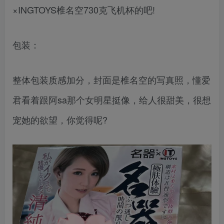
×INGTOYS椎名空730克飞机杯的吧!
包装：
整体包装质感加分，封面是椎名空的写真照，懂爱
君看着跟阿sa那个女明星挺像，给人很甜美，很想
宠她的欲望，你觉得呢?