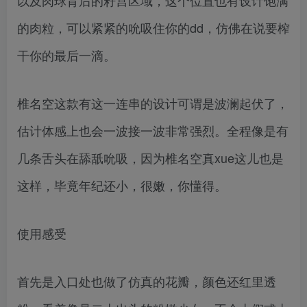
的肉粒，可以紧紧的吮吸住你的dd，仿佛在说要榨
干你的最后一滴。
椎名空这款有这一连串的设计可谓是波澜起伏了，
估计体感上也会一波接一波非常强烈。全程像是有
几条舌头在舔舐吮吸，因为椎名空真xue这儿也是
这样，毕竟年纪还小，很嫩，你懂得。
使用感受
首先是入口处也做了仿真的花瓣，颜色还红里透