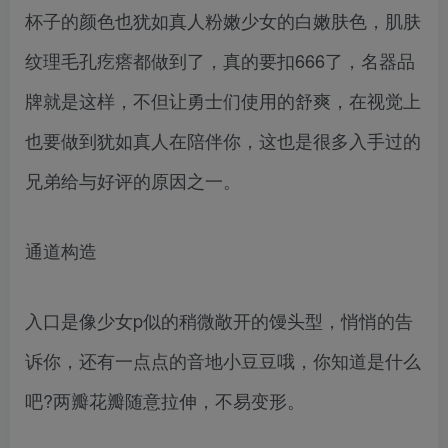
杯子的颜色也犹如真人粉嫩少女的白嫩肤色，肌肤
纹理毛孔疙瘩都做到了，真的要扣666了，名器品
牌就是这样，不但让勇士们使用的舒爽，在视觉上
也要做到犹如真人在陪伴你，这也是很多入手过的
兄弟给与好评的原因之一。
通道构造
入口是像少女p似的稍微敞开的馒头型，悄悄的告
诉你，还有一点点的音地小豆豆哦，你知道是什么
吧?两瓣花瓣随意拉伸，不易变形。