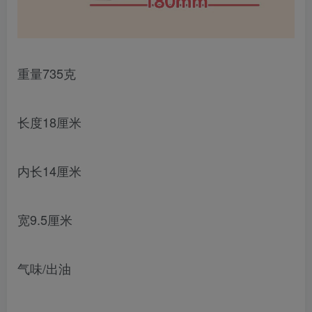
重量735克
长度18厘米
内长14厘米
宽9.5厘米
气味/出油