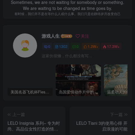
Sometimes, we are not waiting for somebody or something.
We are waiting to be changed as time goes by.
有时候，我们并不是在等什么人或什么事。我们只是在静待岁月改变自己
游戏人生
关注
0
1302
0
1.3W+
17.3W+
这家伙很懒，什么都没有写...
美国名器飞机杯Fleshlight 【Quickshot-Vantage 双头飞机杯】完全评测
岛国爱情动作片中的AV棒到底有多猛？成人用品震动棒的发展史！
上一篇
下一篇
LELO Insignia 系列– 专为时
LELO Tiani 3的使用心得 开
尚、高品位女性打造的情趣
启浪漫的可能
用品