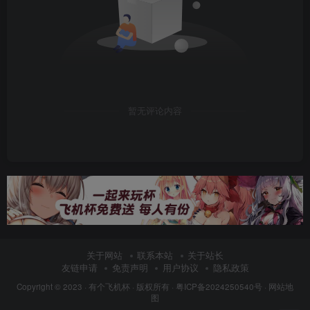
暂无评论内容
关于网站
联系本站
关于站长
友链申请
免责声明
用户协议
隐私政策
Copyright © 2023 ·
有个飞机杯
· 版权所有 ·
粤ICP备2024250540号
·
网站地
图