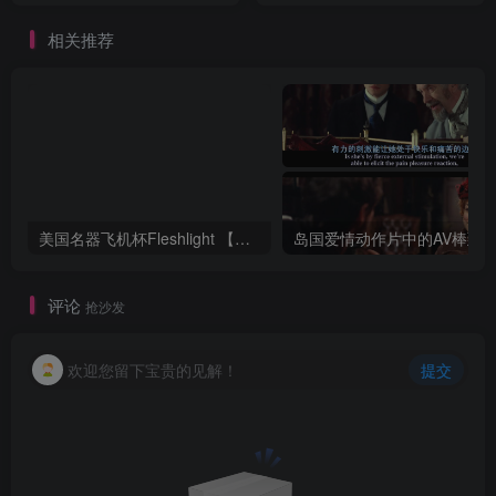
相关推荐
美国名器飞机杯Fleshlight 【Quickshot-Vantage 双头飞机杯】完全评测
评论
抢沙发
欢迎您留下宝贵的见解！
提交