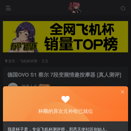
首页
飞机杯评测
正文
德国OVO S1 察尔 7段变频情趣按摩器 [真人测评]
游戏人生
关注
私信
6个月前发布
0
91
13
杯圈的异次元补给已就位
我是一个有事业的高冷女性，生活态度霸道强硬，
一般异性都不敢接近我，更别说追求我。
我是杯子君，专业飞机杯测评师，邪恶天使社区创始人。