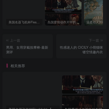
美国名器飞机杯Fleshlight 【Quickshot-Vantage 双头飞机杯】完全评测
岛国爱情动作片中的AV棒到底有多猛？成人用品震动棒的发展史！
上一篇
下一篇
男用、女用穿戴按摩棒-最新
性感迷人的 CICILY 小萌猫咪
测评
镂空情趣内衣
相关推荐