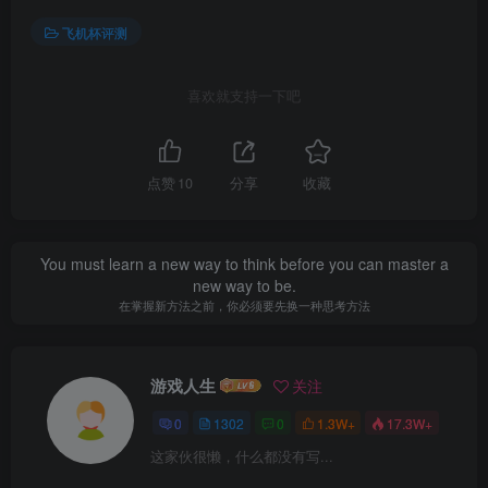
飞机杯评测
喜欢就支持一下吧
点赞
10
分享
收藏
You must learn a new way to think before you can master a
new way to be.
在掌握新方法之前，你必须要先换一种思考方法
游戏人生
关注
0
1302
0
1.3W+
17.3W+
这家伙很懒，什么都没有写...