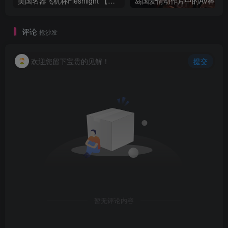
美国名器飞机杯Fleshlight 【Quickshot-Vantage 双头飞机杯】完全评测
评论
抢沙发
欢迎您留下宝贵的见解！
提交
暂无评论内容