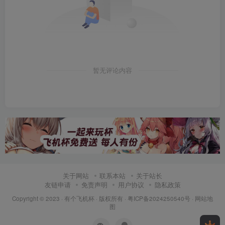
暂无评论内容
关于网站
联系本站
关于站长
友链申请
免责声明
用户协议
隐私政策
Copyright © 2023 ·
有个飞机杯
· 版权所有 ·
粤ICP备2024250540号
·
网站地
图