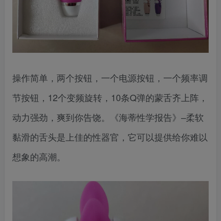
操作简单，两个按钮，一个电源按钮，一个频率调
节按钮，12个变频旋转，10条Q弹的蒙舌齐上阵，
动力强劲，爽到你告饶。《海蒂性学报告》–柔软
黏滑的舌头是上佳的性器官，它可以提供给你难以
想象的高潮。