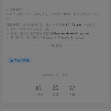
©
版权声明
⚠️本站内容仅供个人学习交流，严禁商业用途，转载须遵守以下规
则。
授权声明：
除特别说明外，本站文章采用
CC BY 4.0
， 转载需：
🔹 署名：保留作者及
邪恶天使
🔹 链接：建议附原文链接或首页
https://m.xiakezhiting.com
🔹 商用授权：商业用途请联系admin@xiakezhiting.com
THE END
飞机杯评测
喜欢就支持一下吧
点赞
5
分享
收藏