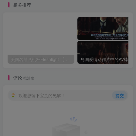
相关推荐
美国名器飞机杯Fleshlight 【Quickshot-Vantage 双头飞机杯】完全评测
评论
抢沙发
欢迎您留下宝贵的见解！
提交