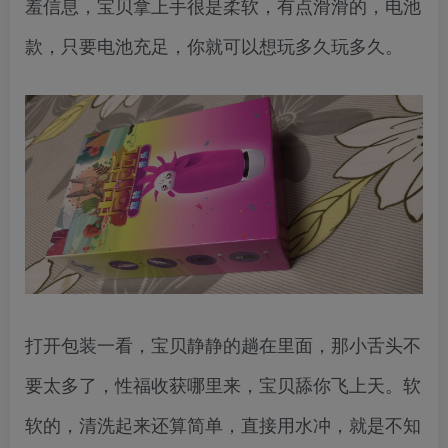
羞信息，宝贝拿上手很是柔软，有点滑滑的，电池
款，只要电池充足，你就可以想玩多久玩多久。
打开包装一看，宝贝静静的趟在里面，那小舌头不
要太多了，性福收获哪里来，宝贝舔你飞上天。软
软的，清洗起来还算简单，直接用水冲，就是不知