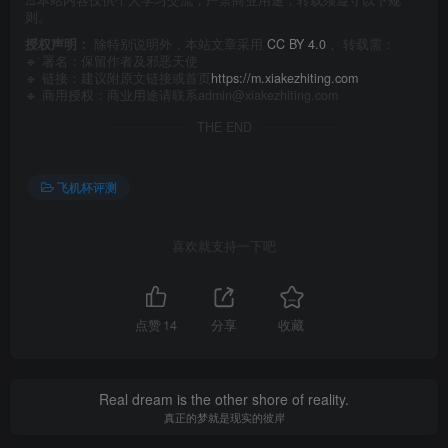
则。
授权声明：
除特别说明外，本站文章采用
CC BY 4.0
， 转载需：
🔹 署名：保留作者及
邪恶天使
🔹 链接：建议附原文链接或首页
https://m.xiakezhiting.com
🔹 商用授权：商业用途请联系admin@xiakezhiting.com
THE END
飞机杯评测
喜欢就支持一下吧
点赞
14
分享
收藏
Real dream is the other shore of reality.
真正的梦就是现实的彼岸