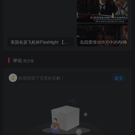
美国名器飞机杯Fleshlight 【Quickshot-Vantage 双头飞机杯】完全评测
评论
抢沙发
欢迎您留下宝贵的见解！
提交