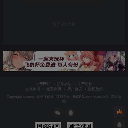
暂无评论内容
关于网站
联系本站
关于站长
友链申请
免责声明
用户协议
隐私政策
Copyright © 2023 ·
有个飞机杯
· 版权所有 ·
粤ICP备2024250540号
·
网站地
图