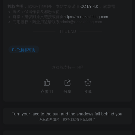
授权声明：
除特别说明外，本站文章采用
CC BY 4.0
， 转载需：
🔹 署名：保留作者及
邪恶天使
🔹 链接：建议附原文链接或首页
https://m.xiakezhiting.com
🔹 商用授权：商业用途请联系admin@xiakezhiting.com
THE END
飞机杯评测
喜欢就支持一下吧
点赞
11
分享
收藏
Turn your face to the sun and the shadows fall behind you.
永远面向阳光，这样你就看不见阴影了