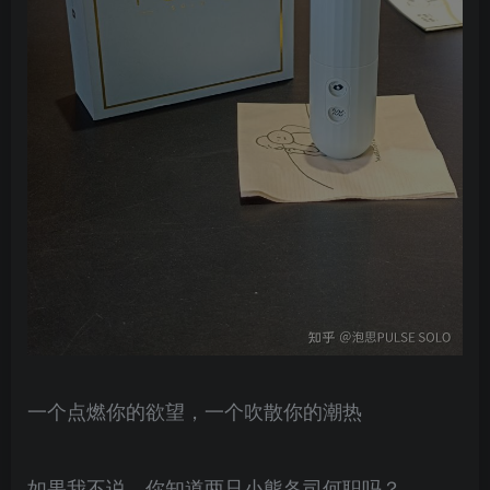
一个点燃你的欲望，一个吹散你的潮热
如果我不说，你知道两只小熊各司何职吗？