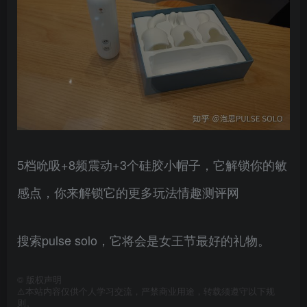
5档吮吸+8频震动+3个硅胶小帽子，它解锁你的敏
感点，你来解锁它的更多玩法情趣测评网
搜索pulse solo，它将会是女王节最好的礼物。
©
版权声明
⚠️本站内容仅供个人学习交流，严禁商业用途，转载须遵守以下规
则。