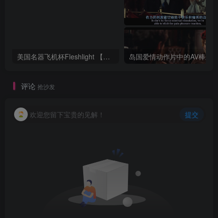
美国名器飞机杯Fleshlight 【Quickshot-Vantage 双头飞机杯】完全评测
评论
抢沙发
欢迎您留下宝贵的见解！
提交