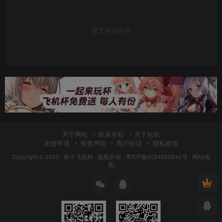
暂无评论内容
关于网站
联系本站
关于站长
友链申请
免责声明
用户协议
隐私政策
Copyright © 2023 ·
有个飞机杯
· 版权所有 ·
粤ICP备2024250540号
·
网站地
图