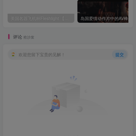
美国名器飞机杯Fleshlight 【Quickshot-Vantage 双头飞机杯】完全评测
评论
抢沙发
欢迎您留下宝贵的见解！
提交