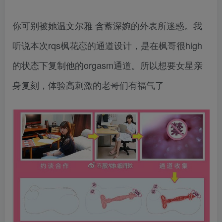
你可别被她温文尔雅 含蓄深婉的外表所迷惑。我
听说本次rqs枫花恋的通道设计，是在枫哥很high
的状态下复制他的orgasm通道。所以想要女星亲
身复刻，体验高刺激的老哥们有福气了