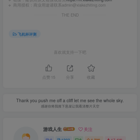
🔹 商用授权：商业用途请联系admin@xiakezhiting.com
THE END
飞机杯评测
喜欢就支持一下吧
点赞
15
分享
收藏
Thank you push me off a cliff let me see the whole sky.
感谢你将我推下悬崖让我看清整片天空
游戏人生
关注
0
1302
0
1.3W+
17.4W+