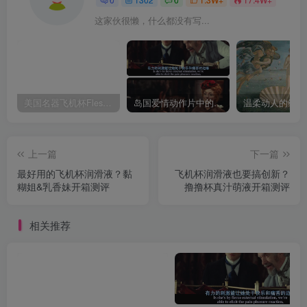
这家伙很懒，什么都没有写...
美国名器飞机杯Fleshlight 【Quickshot-Vantage 双头飞机杯】完全评测
岛国爱情动作片中的AV棒到底有多猛？成人用品震动棒的发展史！
上一篇
下一篇
最好用的飞机杯润滑液？黏
飞机杯润滑液也要搞创新？
糊姐&乳香妹开箱测评
撸撸杯真汁萌液开箱测评
相关推荐