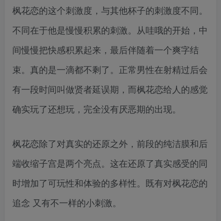
枫花恋的这个刺激度，与其他杯子的刺激度不同。
不同在于他是慢慢积累的刺激。从哇哦的开始，中
间慢慢把快感积累起来，最后伴随着一个爽字结
束。真的是一滴都不剩了。正常男性在射精过后会
有一段时间叫做贤者延误期，而枫花恋给人的感觉
确实玩了还想玩，完全没有厌恶期的出现。
枫花恋除了对真实的还原之外，前段的纯洁膜和后
端收缩子宫是两个亮点。这在还原了真实感受的同
时增加了可玩性和体验的多样性。既有对枫花恋的
追念 又有不一样的小刺激。