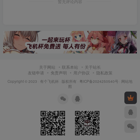
暂无评论内容
关于网站
联系本站
关于站长
友链申请
免责声明
用户协议
隐私政策
Copyright © 2023 ·
有个飞机杯
· 版权所有 ·
粤ICP备2024250540号
·
网站地
图