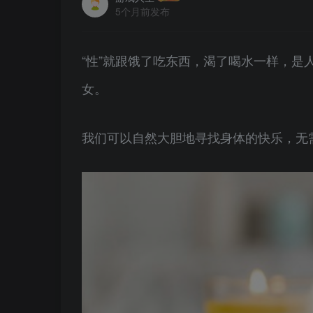
5个月前发布
“性”就跟饿了吃东西，渴了喝水一样，
女。
我们可以自然大胆地寻找身体的快乐，无