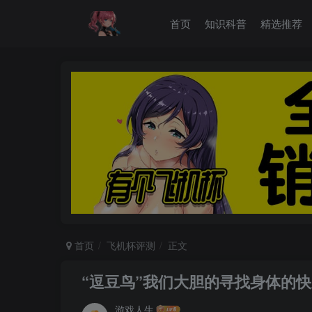
首页
知识科普
精选推荐
首页
飞机杯评测
正文
“逗豆鸟”我们大胆的寻找身体的
游戏人生