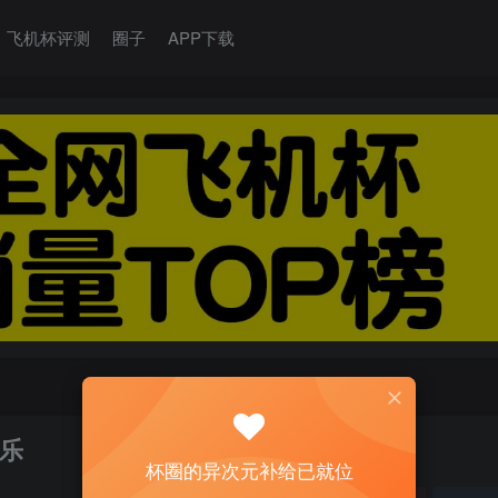
飞机杯评测
圈子
APP下载
快乐
杯圈的异次元补给已就位