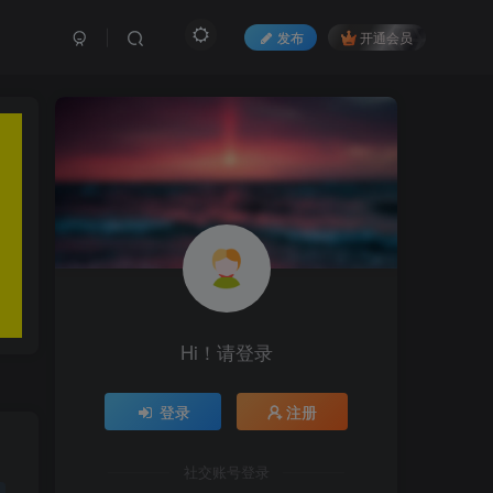
发布
开通会员
Hi！请登录
登录
注册
社交账号登录