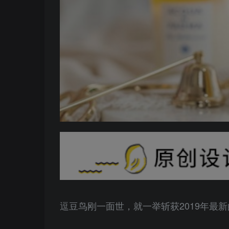
逗豆鸟刚一面世，就一举斩获2019年最