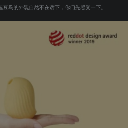
逗豆鸟的外观自然不在话下，你们先感受一下。