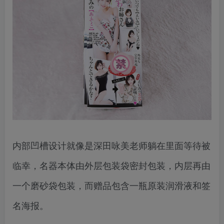
内部凹槽设计就像是深田咏美老师躺在里面等待被
临幸，名器本体由外层包装袋密封包装，内层再由
一个磨砂袋包装，而赠品包含一瓶原装润滑液和签
名海报。