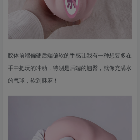
胶体前端偏硬后端偏软的手感让我有一种想要多在
手中把玩的冲动，特别是后端的翘臀，就像充满水
的气球，软到酥麻！