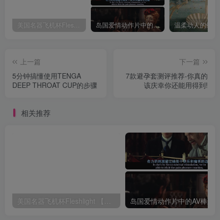
美国名器飞机杯Fleshlight 【Quickshot-Vantage 双头飞机杯】完全评测
岛国爱情动作片中的AV棒到底有多猛？成人用品震动棒的发展史！
上一篇
下一篇
5分钟搞懂使用TENGA
7款避孕套测评推荐-你真的
DEEP THROAT CUP的步骤
该庆幸你还能用得到!
相关推荐
美国名器飞机杯Fleshlight 【Quickshot-Vantage 双头飞机杯】完全评测