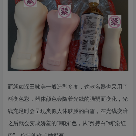
而就如深田咏美一般造型多变，这款名器也采用了
渐变色彩，器体颜色会随着光线的强弱而变化，光
线充足时会呈现类似人体肤质的白皙，在光线变暗
之后就会变成娇羞的”潮粉”色，从”矜持白”到”潮红
粉”，你要的样子她都有。