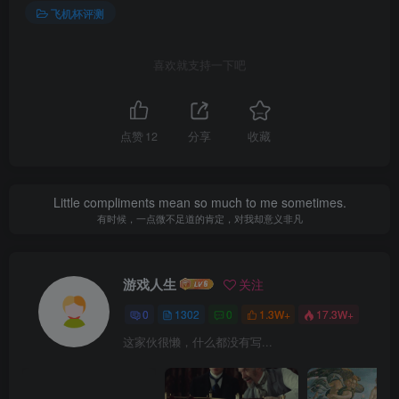
飞机杯评测
喜欢就支持一下吧
点赞
12
分享
收藏
Little compliments mean so much to me sometimes.
有时候，一点微不足道的肯定，对我却意义非凡
游戏人生
关注
0
1302
0
1.3W+
17.3W+
这家伙很懒，什么都没有写...