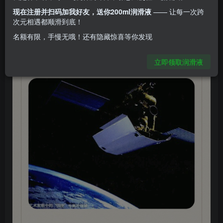
现在注册并扫码加我好友，送你200ml润滑液
—— 让每一次跨
次元相遇都顺滑到底！
名额有限，手慢无哦！还有隐藏惊喜等你发现
立即领取润滑液