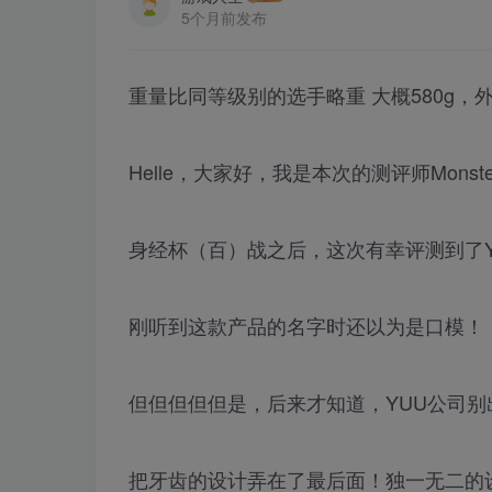
5个月前发布
重量比同等级别的选手略重 大概580g，
Helle，大家好，我是本次的测评师Monste
身经杯（百）战之后，这次有幸评测到了YUU
刚听到这款产品的名字时还以为是口模！
但但但但但是，后来才知道，YUU公司别
把牙齿的设计弄在了最后面！独一无二的