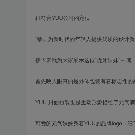
很符合YUU公司的定位
“致力为新时代的年轻人提供优质的设计新颖的fle
接下来就为大家展示这位“虎牙妹妹”～哦.
首先映入眼帘的是外体包装有着标志性的品牌
YUU 封面包装也是生动形象描绘了元气
可爱的元气妹妹身着YUU的品牌logo（