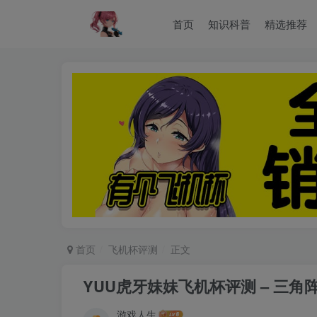
首页
知识科普
精选推荐
首页
飞机杯评测
正文
YUU虎牙妹妹飞机杯评测 – 三角
游戏人生