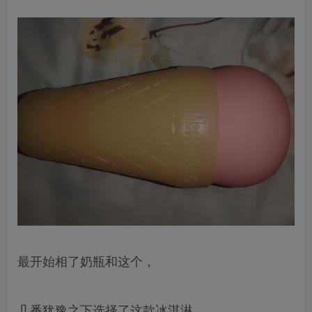
最开始相了奶瓶和这个，
几番犹豫之下选择了这款冰淇淋。