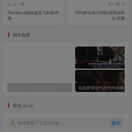
上一篇
下一篇
Tamatoys姐妹鉴定飞机杯评
YUU彼女妹汁四款润滑油对
测
比评测
相关推荐
美国名器飞机杯Fleshlight 【Quickshot-Vantage 双头飞机杯】完全评测
评论
抢沙发
欢迎您留下宝贵的见解！
提交