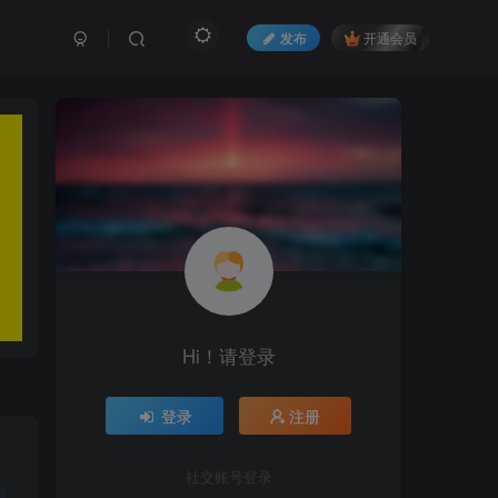
发布
开通会员
Hi！请登录
登录
注册
社交账号登录