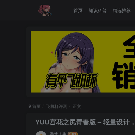
首页
知识科普
精选推荐
首页
飞机杯评测
正文
YUU宫花之尻青春版 – 轻量设计
游戏人生