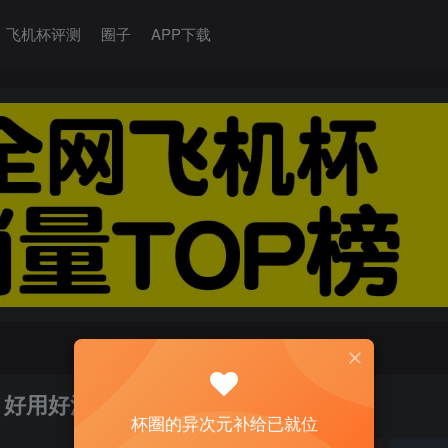
飞机杯评测
圈子
APP下载
，好用好洗
杯圈的异次元补给已就位