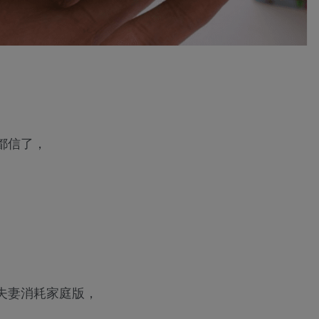
都信了，
夫妻消耗家庭版，