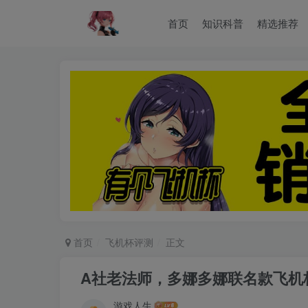
首页
知识科普
精选推荐
首页
飞机杯评测
正文
A社老法师，多娜多娜联名款飞机
游戏人生