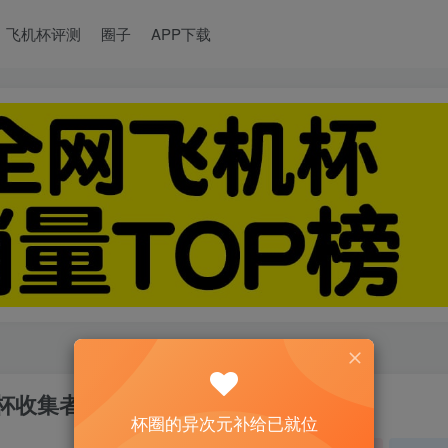
飞机杯评测
圈子
APP下载
杯收集者评测 2——除了情怀也有亮点
杯圈的异次元补给已就位