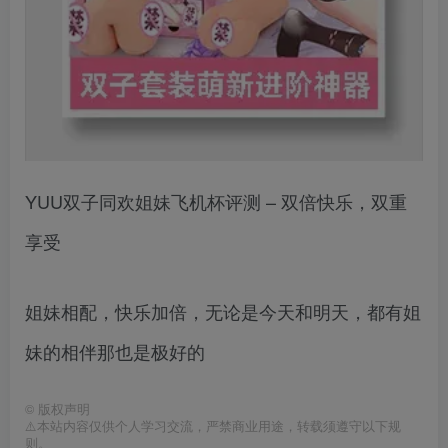
YUU双子同欢姐妹飞机杯评测 – 双倍快乐，双重
享受
姐妹相配，快乐加倍，无论是今天和明天，都有姐
妹的相伴那也是极好的
©
版权声明
⚠️本站内容仅供个人学习交流，严禁商业用途，转载须遵守以下规
则。