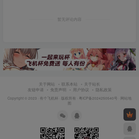
暂无评论内容
关于网站
联系本站
关于站长
友链申请
免责声明
用户协议
隐私政策
Copyright © 2023 ·
有个飞机杯
· 版权所有 ·
粤ICP备2024250540号
·
网站地
图