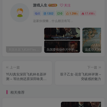
游戏人生
关注
0
1302
0
1.3W+
17.4W+
这家伙很懒，什么都没有写...
美国名器飞机杯Fleshlight 【Quickshot-Vantage 双头飞机杯】完全评测
岛国爱情动作片中的AV棒到底有多猛？成人用品震动棒的发展史！
上一篇
下一篇
YUU真实深田飞机杯名器评
双子乙女-花音飞机杯评测 –
测 – 等比例还原深田咏美身
突破感的魅力
材，想要的统统都给你
相关推荐