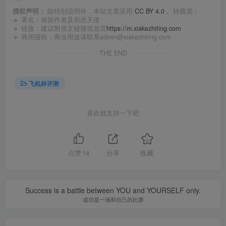
授权声明：
除特别说明外，本站文章采用
CC BY 4.0
， 转载需：
🔹 署名：保留作者及
邪恶天使
🔹 链接：建议附原文链接或首页
https://m.xiakezhiting.com
🔹 商用授权：商业用途请联系admin@xiakezhiting.com
THE END
飞机杯评测
喜欢就支持一下吧
点赞
14
分享
收藏
Success is a battle between YOU and YOURSELF only.
成功是一场和自己的比赛