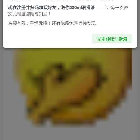
从名字可以看得出这又是一款螺旋的杯子
现在注册并扫码加我好友，送你200ml润滑液
—— 让每一次跨
次元相遇都顺滑到底！
名额有限，手慢无哦！还有隐藏惊喜等你发现
立即领取润滑液