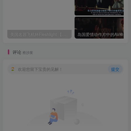
美国名器飞机杯Fleshlight 【Quickshot-Vantage 双头飞机杯】完全评测
评论
抢沙发
欢迎您留下宝贵的见解！
提交