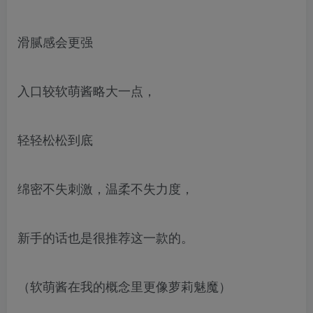
滑腻感会更强
入口较软萌酱略大一点，
轻轻松松到底
绵密不失刺激，温柔不失力度，
新手的话也是很推荐这一款的。
（软萌酱在我的概念里更像萝莉魅魔）