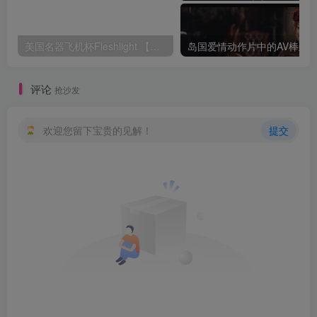
美国名器飞机杯Fleshlight 【Quickshot-Vantage 双头飞机杯】完全评测
评论
抢沙发
欢迎您留下宝贵的见解！
提交