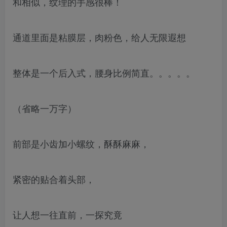
和相似，纹理的手感很棒！
通道里面是粘膜层，肉粉色，给人无限遐想
整体是一个后入式，腰身比例简直。。。。。
（省略一万字）
前部是小齿加小螺纹，酥酥麻麻，
紧密的贴合着头部，
让人想一往直前，一探究竟