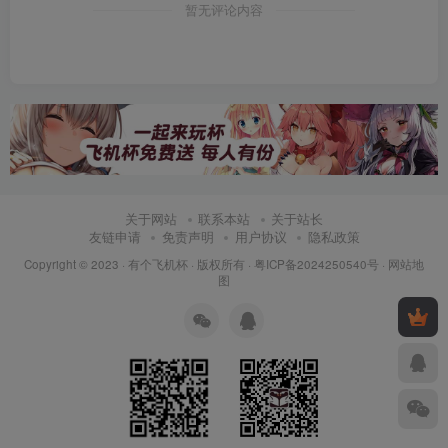
暂无评论内容
关于网站
联系本站
关于站长
友链申请
免责声明
用户协议
隐私政策
Copyright © 2023 ·
有个飞机杯
· 版权所有 ·
粤ICP备2024250540号
·
网站地
图