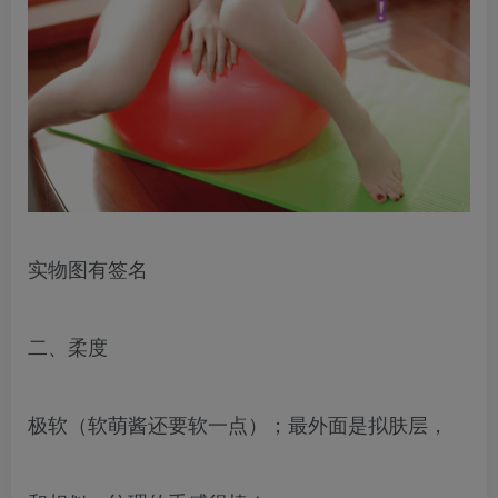
实物图有签名
二、柔度
极软（软萌酱还要软一点）；最外面是拟肤层，