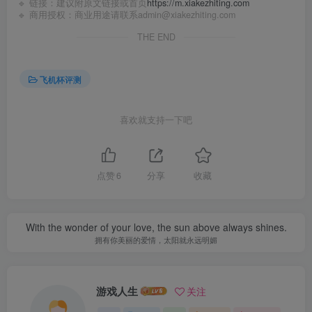
🔹 链接：建议附原文链接或首页
https://m.xiakezhiting.com
🔹 商用授权：商业用途请联系admin@xiakezhiting.com
THE END
飞机杯评测
喜欢就支持一下吧
点赞
6
分享
收藏
With the wonder of your love, the sun above always shines.
拥有你美丽的爱情，太阳就永远明媚
游戏人生
关注