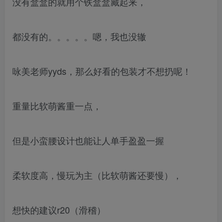
没有盒盒的就用个铁盒盒藏起来，
都没有的。。。。。嗯，我也没辙
咏美老师yyds，那么好看的包装才不想扔呢！
重量比软萌酱重一点，
但是小蛮腰设计也能让人单手盈盈一握
柔软度高，慢玩为主（比软萌酱还要慢），
想快的建议r20（滑稽）