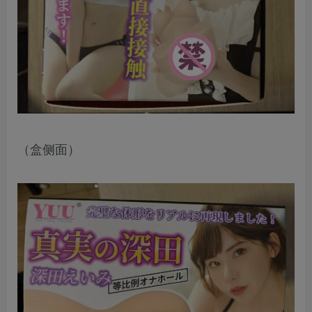
（盒侧面）