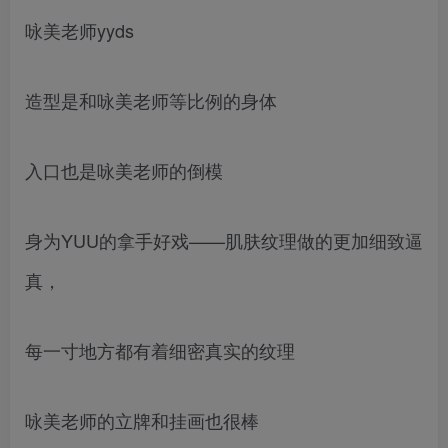
咏美老师yyds
造型是和咏美老师等比例的身体
入口也是咏美老师的倒模
身为YUU的拿手好戏——肌肤纹理做的更加细致逼
真，
每一寸地方都有着细密真实的纹理
咏美老师的立牌和挂画也很棒