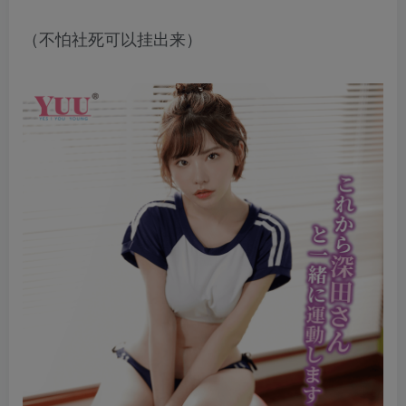
（不怕社死可以挂出来）