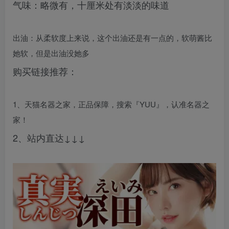
气味：略微有，十厘米处有淡淡的味道
出油：从柔软度上来说，这个出油还是有一点的，软萌酱比
她软，但是出油没她多
购买链接推荐：
1、天猫名器之家，正品保障，搜索『YUU』，认准名器之
家！
2、站内直达↓↓↓