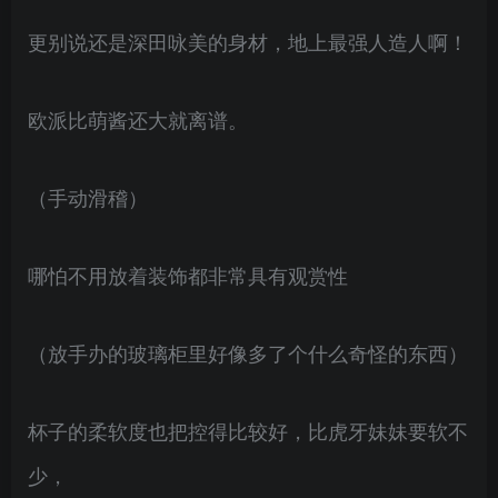
更别说还是深田咏美的身材，地上最强人造人啊！
欧派比萌酱还大就离谱。
（手动滑稽）
哪怕不用放着装饰都非常具有观赏性
（放手办的玻璃柜里好像多了个什么奇怪的东西）
杯子的柔软度也把控得比较好，比虎牙妹妹要软不
少，