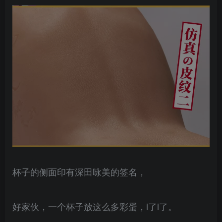
杯子的侧面印有深田咏美的签名，
好家伙，一个杯子放这么多彩蛋，i了i了。