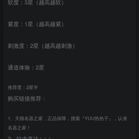
软度：3星（越高越软）
紧度：1星（越高越紧）
刺激度：2星（越高越刺激）
通道体验：2星
推荐度：2星半
购买链接推荐：
1、天猫名器之家，正品保障，搜索『YUU热热子』，认准
名器之家！
2、站内直达↓↓↓