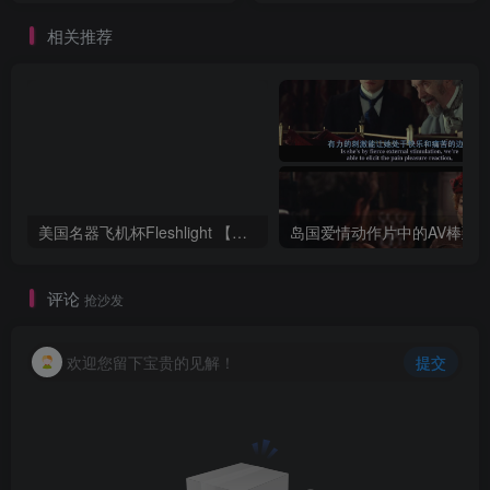
相关推荐
美国名器飞机杯Fleshlight 【Quickshot-Vantage 双头飞机杯】完全评测
评论
抢沙发
欢迎您留下宝贵的见解！
提交