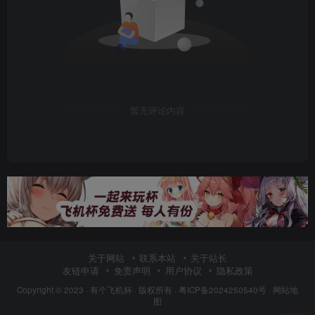
暂无评论内容
关于网站
联系本站
关于站长
友链申请
免责声明
用户协议
隐私政策
Copyright © 2023 ·
有个飞机杯
· 版权所有 ·
粤ICP备2024250540号
·
网站地
图