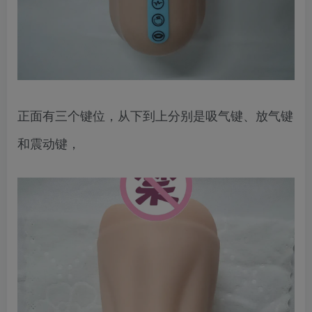
正面有三个键位，从下到上分别是吸气键、放气键
和震动键，