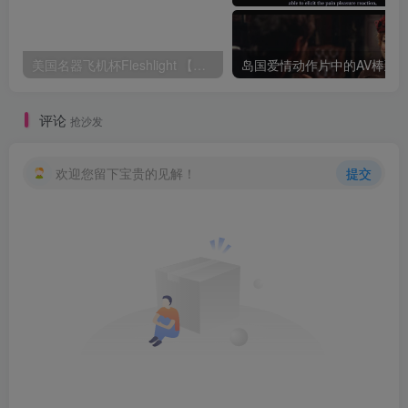
美国名器飞机杯Fleshlight 【Quickshot-Vantage 双头飞机杯】完全评测
评论
抢沙发
欢迎您留下宝贵的见解！
提交