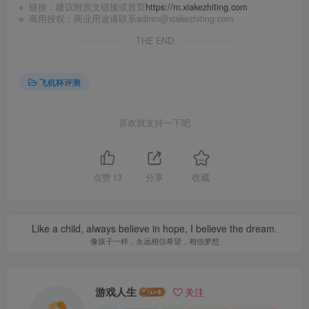
🔹 链接：建议附原文链接或首页
https://m.xiakezhiting.com
🔹 商用授权：商业用途请联系admin@xiakezhiting.com
THE END
飞机杯评测
喜欢就支持一下吧
点赞
13
分享
收藏
Like a child, always believe in hope, I believe the dream.
像孩子一样，永远相信希望，相信梦想
游戏人生
关注