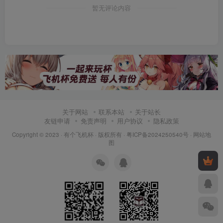
暂无评论内容
关于网站
联系本站
关于站长
友链申请
免责声明
用户协议
隐私政策
Copyright © 2023 ·
有个飞机杯
· 版权所有 ·
粤ICP备2024250540号
·
网站地
图