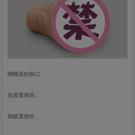
蝴蝶状的洞口，
仿真度很高，
细腻度很好，