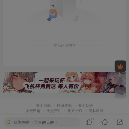
暂无评论内容
关于网站
联系本站
关于站长
友链申请
免责声明
用户协议
隐私政策
Copyright © 2023 ·
有个飞机杯
· 版权所有 ·
粤ICP备2024250540号
·
网站地
11
欢迎您留下宝贵的见解！
图