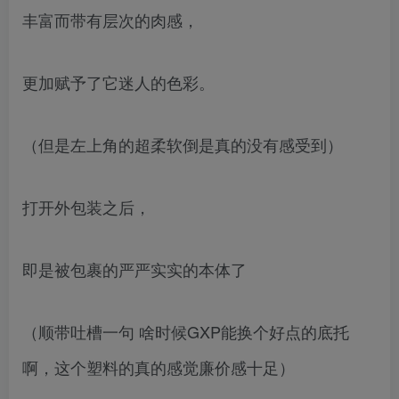
丰富而带有层次的肉感，
更加赋予了它迷人的色彩。
（但是左上角的超柔软倒是真的没有感受到）
打开外包装之后，
即是被包裹的严严实实的本体了
（顺带吐槽一句 啥时候GXP能换个好点的底托
啊，这个塑料的真的感觉廉价感十足）