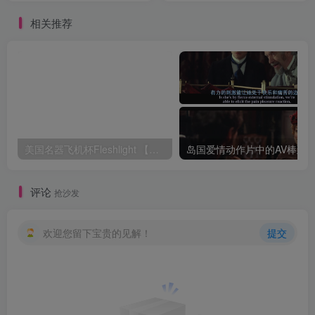
相关推荐
美国名器飞机杯Fleshlight 【Quickshot-Vantage 双头飞机杯】完全评测
评论
抢沙发
欢迎您留下宝贵的见解！
提交