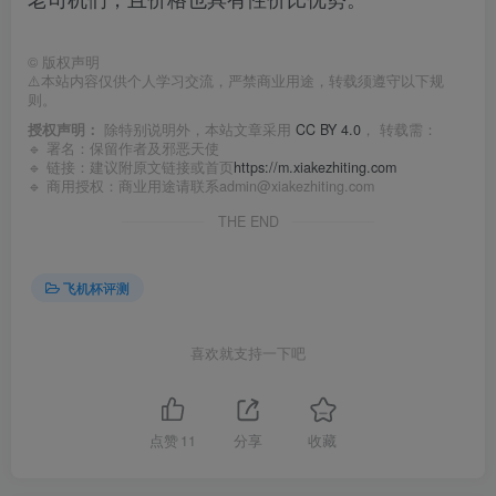
©
版权声明
⚠️本站内容仅供个人学习交流，严禁商业用途，转载须遵守以下规
则。
授权声明：
除特别说明外，本站文章采用
CC BY 4.0
， 转载需：
🔹 署名：保留作者及
邪恶天使
🔹 链接：建议附原文链接或首页
https://m.xiakezhiting.com
🔹 商用授权：商业用途请联系admin@xiakezhiting.com
THE END
飞机杯评测
喜欢就支持一下吧
点赞
11
分享
收藏