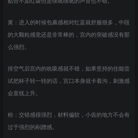
贴合不如红罐但是噗呲噗呲的声音也不错。
黄：进入的时候包裹感相对红蓝就舒服很多，中段
的大颗粒感觉还是非常棒的，宫内的突破感没有那
么强烈。
排空气后宫内的吮吸感就不错，如果坚持的住能尝
试把杯子转一转的话，宫口本身就卡着沟，刺激感
会直线上升。
粉：交错感很强烈，材料偏软，小齿的地方不会有
过于强烈的剐蹭感。