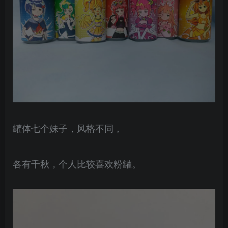
罐体七个妹子，风格不同，
各有千秋，个人比较喜欢粉罐。