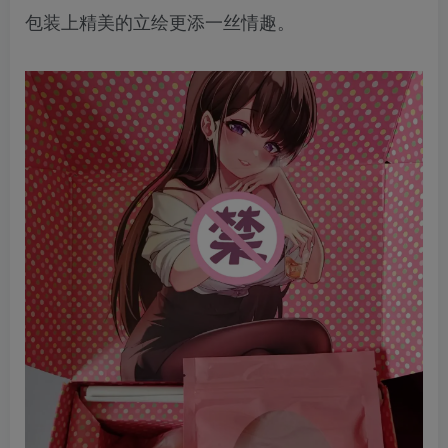
包装上精美的立绘更添一丝情趣。