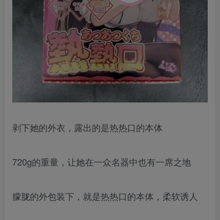
剥下她的外衣，露出的是热热口的本体
720g的重量，让她在一众名器中也有一席之地
朦胧的外包装下，就是热热口的本体，柔软诱人