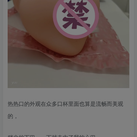
热热口的外观在众多口杯里面也算是流畅而美观
的，
稍尖的下巴，一下就击中了我的心巴，