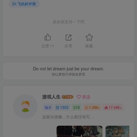
飞机杯评测
喜欢就支持一下吧
点赞
11
分享
收藏
Do not let dream just be your dream.
别让梦想只停留在梦里
游戏人生
关注
0
1302
0
1.3W+
17.4W+
这家伙很懒，什么都没有写...