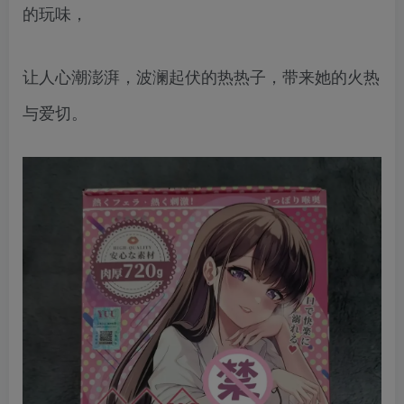
的玩味，
让人心潮澎湃，波澜起伏的热热子，带来她的火热
与爱切。