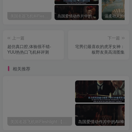
美国名器飞机杯Fleshlight 【Quickshot-Vantage 双头飞机杯】完全评测
岛国爱情动作片中的AV棒到底有多猛？成人用品震动棒的发展史！
上一篇
下一篇
超仿真口腔,体验很不错-
宅男们最喜欢的虎牙女神：
YUU热热口飞机杯评测
板野友美高清图集
相关推荐
美国名器飞机杯Fleshlight 【Quickshot-Vantage 双头飞机杯】完全评测