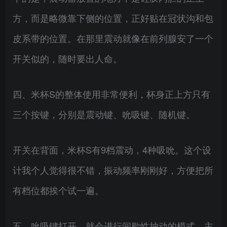
方，而是略微靠下侧的位置，正好贴在冠状沟和包
皮系带的位置。在那里震动就像在前列腺安了一个
开关似的，随时要出人命。
四、米杯S的整体使用非常便利，杯身正上方只有
三个按键，分别是震动键、吮吸键、随机键。
开关在背面，米杯S有9档震动，4种吸吮。这个设
计我个人觉得很不错，振动频率刚刚好，方便把所
有档位都挨个试一遍。
五、吮吸键打开，就会进行间歇性抽动的模式，主