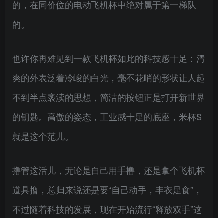
的，在同价位的电动飞机杯中绝对属于第一梯队
的。
也许你再难见到一款飞机杯如此的科技感十足：清
爽的外表泛着冷峻的白光，毫不花哨的形状让人起
不到半点亵渎的思想，简洁的按钮正是打开新世界
的钥匙。高傲的姿态，工业感十足的底座，米杯S
就是这个范儿。
撸管这活儿，无论是自己用手撸，还是拿个飞机杯
道具撸，总归来说还是要“自己动手，丰衣足食”，
不过随着科技的发展，现在开始流行“释放双手”这