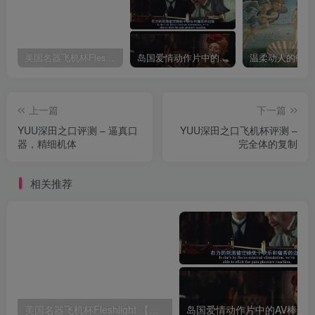
美国名器飞机杯Fleshlight 【Quickshot-Vantage 双头飞机杯】完全评测
岛国爱情动作片中的AV棒到底有多猛？成人用品震动棒的发展史！
上一篇
下一篇
YUU深田之口评测 – 逼真口
YUU深田之口飞机杯评测 –
器，精细机体
完全体的复制
相关推荐
美国名器飞机杯Fleshlight 【Quickshot-Vantage 双头飞机杯】完全评测