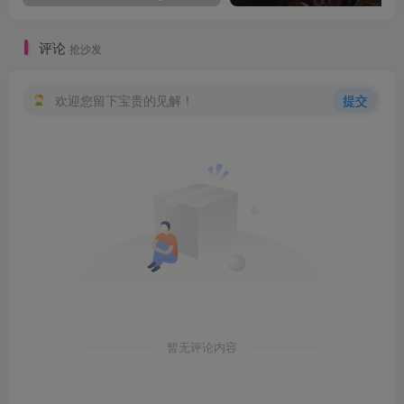
评论
抢沙发
欢迎您留下宝贵的见解！
提交
暂无评论内容