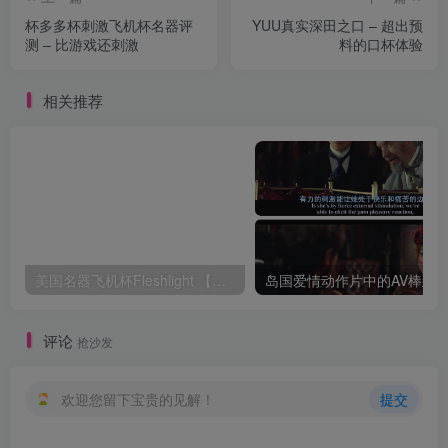
杯多多杯刺激飞机杯名器评
YUU真实深田之口 – 超出预
测 – 比游戏还刺激
料的口杯体验
相关推荐
美国名器飞机杯Fleshlight 【Quickshot-Vantage 双头飞机杯】完全评测
评论
抢沙发
欢迎您留下宝贵的见解！
提交