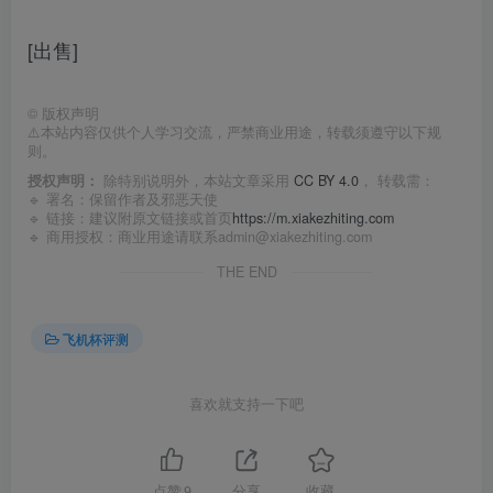
[出售]
©
版权声明
⚠️本站内容仅供个人学习交流，严禁商业用途，转载须遵守以下规
则。
授权声明：
除特别说明外，本站文章采用
CC BY 4.0
， 转载需：
🔹 署名：保留作者及
邪恶天使
🔹 链接：建议附原文链接或首页
https://m.xiakezhiting.com
🔹 商用授权：商业用途请联系admin@xiakezhiting.com
THE END
飞机杯评测
喜欢就支持一下吧
点赞
9
分享
收藏