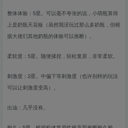
整体体验：5星。可以毫不夸张的说，小萌瓶算得
上是奶瓶天花板（虽然我没玩过那么多奶瓶，但根
据大佬们其他奶瓶的体验可以推断）。
柔软度：5星。随便揉捏，轻松复原，非常柔软。
刺激度：2星。中偏下等刺激度（也许别样的玩法
可以让刺激度变高）。
出油：几乎没有。
耐久：5星。根据机体复原性极高而推断耐久极