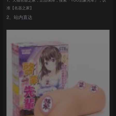
准【名器之家】
2、站内直达