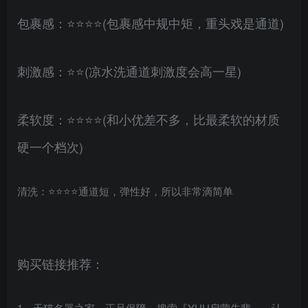
‌包裹感：⭐⭐⭐⭐(包裹感中规中矩，重头戏是通道)
‌刺激感：⭐⭐(凉水洗通道刺激度会高一星)
‌柔软度：⭐⭐⭐⭐(和小优差不多，比最柔软的材质
硬一个档次)
‌清洗：⭐⭐⭐⭐通道短，弹性好，所以非常滴简单
购买链接推荐：
1、天猫名器之家，正品保障，搜索『YUU启蒙先辈』，认