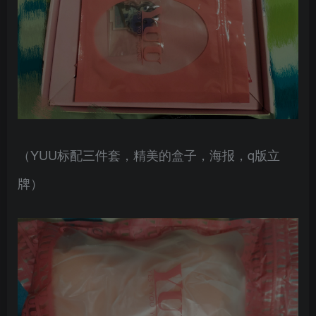
（YUU标配三件套，精美的盒子，海报，q版立
牌）