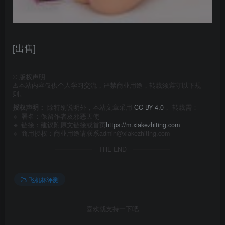
[出售]
©
版权声明
⚠️本站内容仅供个人学习交流，严禁商业用途，转载须遵守以下规
则。
授权声明：
除特别说明外，本站文章采用
CC BY 4.0
， 转载需：
🔹 署名：保留作者及
邪恶天使
🔹 链接：建议附原文链接或首页
https://m.xiakezhiting.com
🔹 商用授权：商业用途请联系admin@xiakezhiting.com
THE END
飞机杯评测
喜欢就支持一下吧