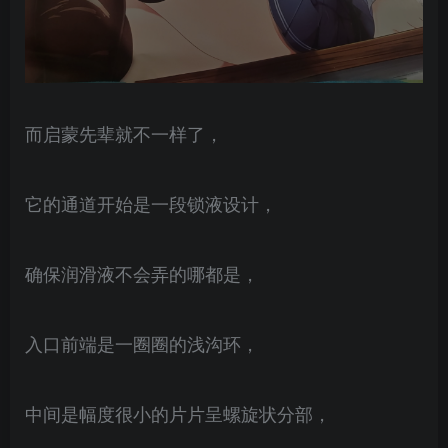
而启蒙先辈就不一样了，
它的通道开始是一段锁液设计，
确保润滑液不会弄的哪都是，
入口前端是一圈圈的浅沟环，
中间是幅度很小的片片呈螺旋状分部，