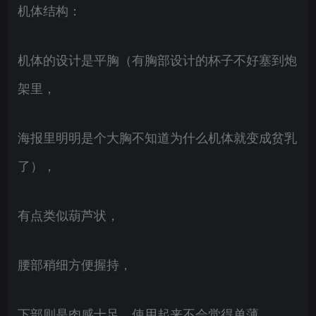
机体结构：
机体的设计是平胸（有胸部设计的杯子不好塞到炮
架里，
海报里明明是个大胸不知道为什么机体就变成贫乳
了），
有点类似葫芦状，
腰部稍细方便握持，
下部则是肉感十足，使用起来不会觉得单薄，