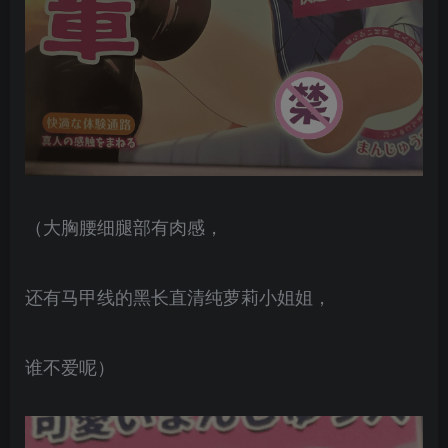
（大胸腰细腿部有肉感，
还有马甲线的黑长直清纯萝莉小姐姐，
谁不爱呢）