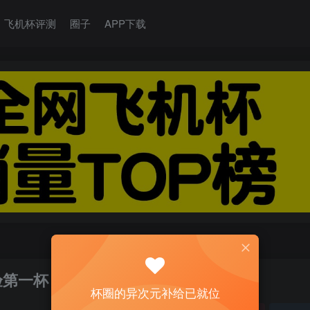
飞机杯评测
圈子
APP下载
验第一杯
杯圈的异次元补给已就位