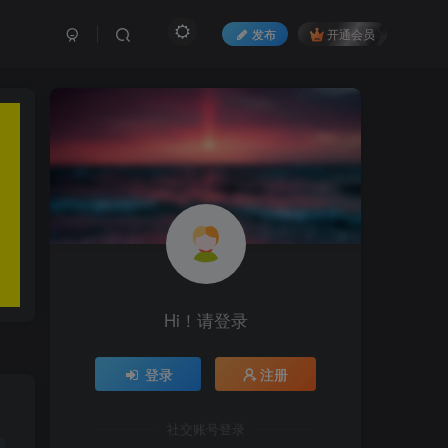
发布
开通会员
Hi！请登录
登录
注册
社交账号登录