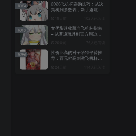
2026飞机杯选购技巧：从决
TOP4
策树到参数表，新手避坑全
攻略
18天前
102人已阅读
女优影迷收藏向飞机杯指南
TOP5
– 从普通玩具到官方周边的
收藏进阶
20天前
76人已阅读
性价比高的对子哈特平替推
TOP6
荐：百元档高刺激飞机杯选
购指南
24天前
114人已阅读