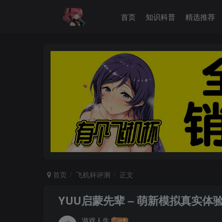
首页
知识科普
精选推荐
首页
飞机杯评测
正文
YUU启蒙先辈 – 萌新模拟真实体
游戏人生