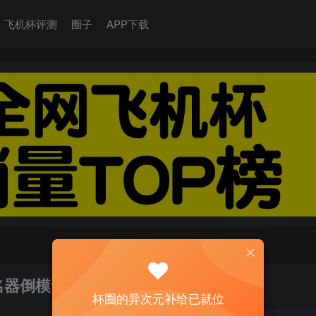
飞机杯评测
圈子
APP下载
名器倒模评测
杯圈的异次元补给已就位