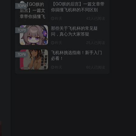
【GO朕的后宫】一篇文章带
TOP4
你搞懂飞机杯的不同区别
昨天
43人已阅读
那些关于飞机杯的常见疑
TOP5
问，真心为大家答疑
昨天
25人已阅读
飞机杯挑选指南！新手入门
TOP6
必看！
昨天
60人已阅读