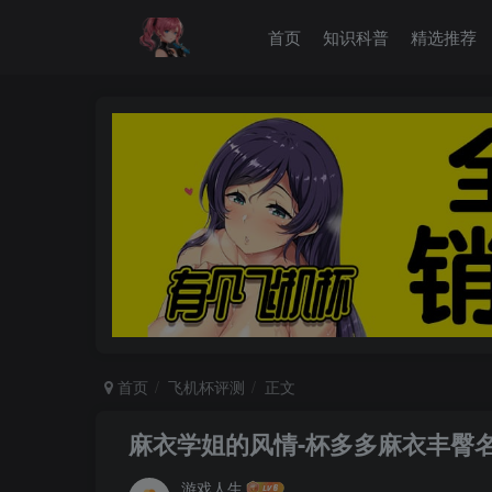
首页
知识科普
精选推荐
首页
飞机杯评测
正文
麻衣学姐的风情-杯多多麻衣丰臀
游戏人生