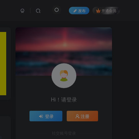
发布
开通会员
Hi！请登录
登录
注册
社交账号登录