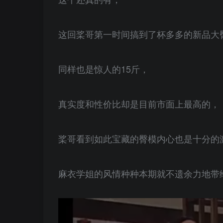
这回桨哥第一时间搞到了杯多多的新品大
同样也是惊人的15斤，
真实度和性价比却是目前市面上最高的，
桨哥看到如此宝藏的臀模内心也是十分的
麻衣学姐的风情种种本期就不遗余力地带