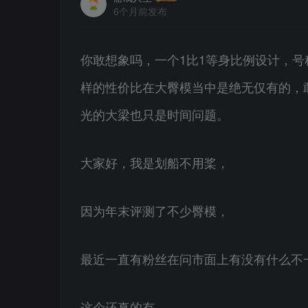
6个月前发布
你敢想象吗，一个1比1等身比例设计，号
样的性价比在大臀模当中是绝无仅有的，
光的大梁也只是时间问题。
大家好，我是划船不用桨，
因为年末评测了不少臀模，
最近一直有粉丝在问市面上有没有什么不
这个还真的有，