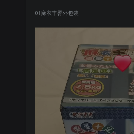
01麻衣丰臀外包装