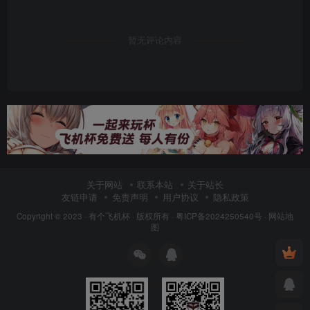
暂无评论内容
关于网站
联系本站
关于站长
友链申请
免责声明
用户协议
隐私政策
Copyright © 2023 ·
有个飞机杯
· 版权所有 ·
粤ICP备2024250540号
·
网站地
图