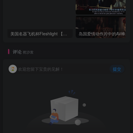
美国名器飞机杯Fleshlight 【Quickshot-Vantage 双头飞机杯】完全评测
评论
抢沙发
欢迎您留下宝贵的见解！
提交