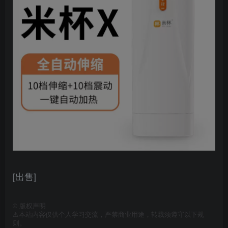
[出售]
©
版权声明
⚠️本站内容仅供个人学习交流，严禁商业用途，转载须遵守以下规
则。