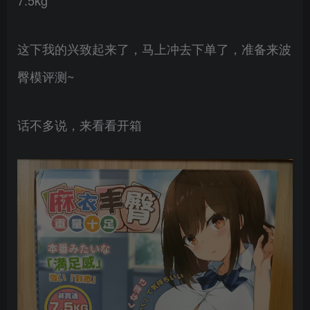
7.5kg
这下我的兴致起来了，马上冲去下单了，准备来波
臀模评测~
话不多说，来看看开箱