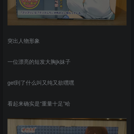
突出人物形象
一位漂亮的短发大胸jk妹子
get到了什么叫又纯又欲嘿嘿
看起来确实是“重量十足”哈