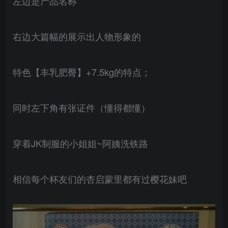
左边是产品名称
右边大篇幅的展示出人物形象的
特色【丰乳肥臀】+7.5kg的特点；
同时左下角有张证件（懂得都懂）
穿着JK制服的小姐姐~阿姨洗铁路
相信每个杯友们的杏启蒙里都有过樱花妹吧