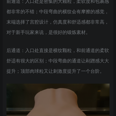
前通道：入口处是密集的大颗粒，柔软度和包裹感
都非常的不错；中段弯曲的横纹会有摩擦的感觉，
末端选择了宫腔设计，仿真度和舒适感都非常高，
对于新手玩家来说，是很好的锻炼素材。
后通道：入口处直接是横纹颗粒，和前通道的柔软
舒适有很大的区别；中段弯曲的通道让剐蹭感大大
提升；顶部肉球粒又让刺激度提升了一个台阶。