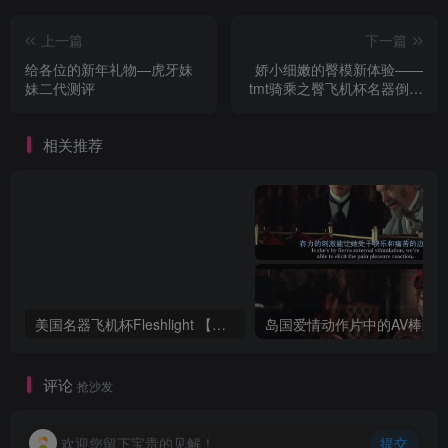
上一篇
下一篇
给各位的新年礼物—虎牙妹
娇小细嫩的臀模新体验——
妹二代测评
tmt骑乘之臀飞机杯名器倒模
测评
相关推荐
美国名器飞机杯Fleshlight 【Quickshot-Vantage 双头飞机杯】完全评测
评论
抢沙发
欢迎您留下宝贵的见解！
提交