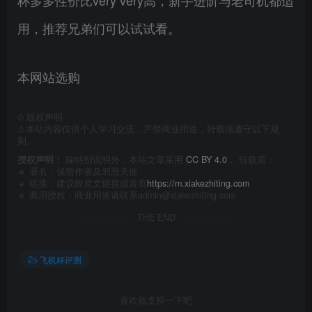
用，推荐兄弟们可以试试看。
本网站选购
©
版权声明
⚠️本站内容仅供个人学习交流，严禁商业用途，转载须遵守以下规
则。
授权声明：
除特别说明外，本站文章采用
CC BY 4.0
， 转载需：
🔹 署名：保留作者及
邪恶天使
🔹 链接：建议附原文链接或首页
https://m.xiakezhiting.com
🔹 商用授权：商业用途请联系admin@xiakezhiting.com
THE END
飞机杯评测
喜欢就支持一下吧